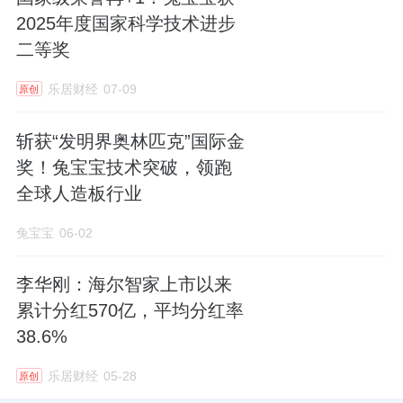
2025年度国家科学技术进步
二等奖
乐居财经
07-09
原创
斩获“发明界奥林匹克”国际金
奖！兔宝宝技术突破，领跑
全球人造板行业
兔宝宝
06-02
李华刚：海尔智家上市以来
累计分红570亿，平均分红率
38.6%
乐居财经
05-28
原创