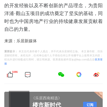
的开发经验以及不断创新的产品理念，为贵阳
洋浦·觀山玉项目的成功奠定了坚实的基础，同
时也为中国房地产行业的持续健康发展贡献着
自己的力量。
来源：乐居新媒体
重要提示：
本文仅代表作者个人观点，并不代表乐居财经立场。 本文著作权，归乐
居财经所有。未经允许，任何单位或个人不得在任何公开传播平台上使用本文内容；
经允许进行转载或引用时，请注明来源。联系请发邮件至ljcj@leju.com或点击
联系客
服
1086
《乐居西南精选》
楼市新时代
订阅