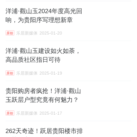
洋浦·觀山玉2024年度高光回
响，为贵阳序写理想新章
乐居新媒体
2025-01-20
原创
洋浦·觀山玉建设如火如荼，
高品质社区指日可待
乐居新媒体
2025-01-19
原创
贵阳购房者疯抢！洋浦·觀山
玉跃层户型究竟有何魅力？
乐居新媒体
2025-01-17
原创
262天奇迹！跃居贵阳楼市排