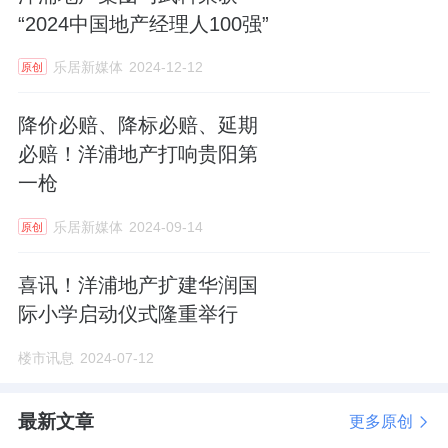
“2024中国地产经理人100强”
乐居新媒体
2024-12-12
原创
降价必赔、降标必赔、延期
必赔！洋浦地产打响贵阳第
一枪
乐居新媒体
2024-09-14
原创
喜讯！洋浦地产扩建华润国
际小学启动仪式隆重举行
楼市讯息
2024-07-12
最新文章
更多原创