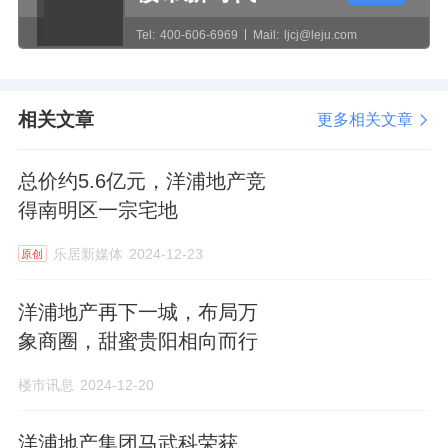
Tel:
400-606-6969
Mail:
ljcj@leju.com
相关文章
更多相关文章
总价约5.6亿元，洋浦地产竞
得南明区一宗宅地
乐居新媒体
2024-12-23
原创
洋浦地产再下一城，布局万
象商圈，甜蜜贵阳相向而行
楼市讯息
2024-12-20
洋浦地产集团马武科荣获