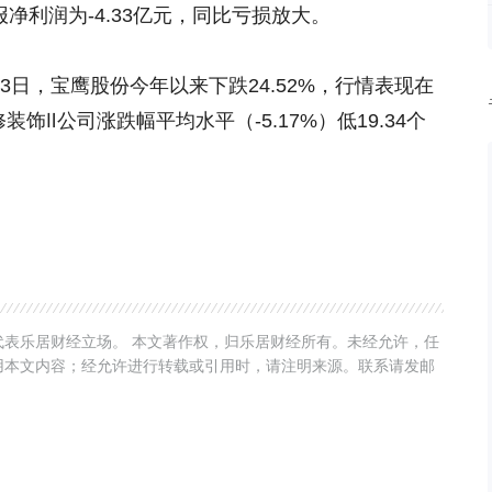
三季报净利润为-4.33亿元，同比亏损放大。
23日，宝鹰股份今年以来下跌24.52%，行情表现在
饰Ⅱ公司涨跌幅平均水平（-5.17%）低19.34个
表乐居财经立场。 本文著作权，归乐居财经所有。未经允许，任
用本文内容；经允许进行转载或引用时，请注明来源。联系请发邮