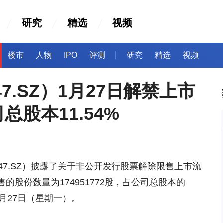
研究
精选
视频
楼市
人物
IPO
评测
研究
精选
视频
47.SZ）1月27日解禁上市
总股本11.54%
2047.SZ）披露了关于非公开发行股票解除限售上市流
股份数量为174951772股，占公司总股本的
年1月27日（星期一）。