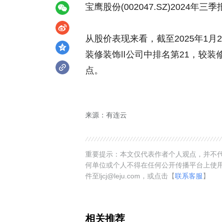
宝鹰股份(002047.SZ)2024年
从股价表现来看，截至2025年1月
装修装饰Ⅱ公司中排名第21，较装修装
点。
来源：有连云
重要提示：本文仅代表作者个人观点，并不代
何单位或个人不得在任何公开传播平台上使
件至ljcj@leju.com，或点击【
联系客服
】
相关推荐