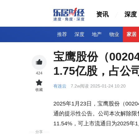
资讯
深度
推荐
深度
地产
物业
家居
宝鹰股份（0020
1.75亿股，占公司
424
有连云
7.2w阅读
2025-01-24 10:20
收藏
2025年1月23日，宝鹰股份（00
通的提示性公告。公司本次解除限售的
11.54%，可上市流通日为2025
分享