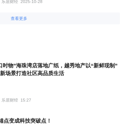
乐居财经
2025-10-28
查看更多
口时物”海珠湾店落地广纸，越秀地产以“新鲜现制”
新场景打造社区高品质生活
乐居财经
15:27
锚点变成科技突破点！