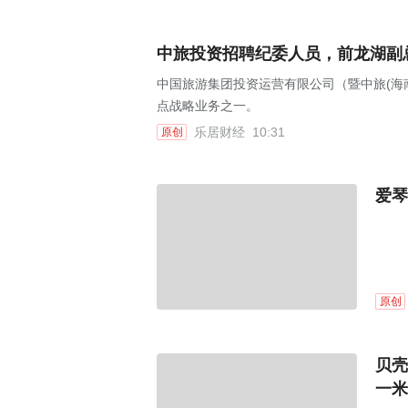
中旅投资招聘纪委人员，前龙湖副
中国旅游集团投资运营有限公司（暨中旅(海
点战略业务之一。
乐居财经
10:31
原创
爱琴
原创
贝壳
一米