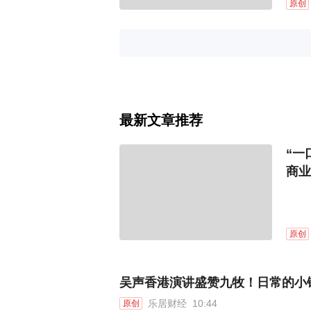
原创
最新文章推荐
“一
商业
原创
吴声香港演讲盛赞九牧！日常的小
乐居财经
10:44
原创