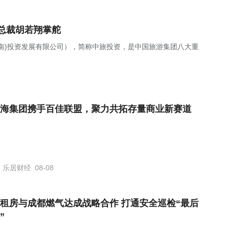
总裁胡若翔掌舵
南)投资发展有限公司），简称中旅投资，是中国旅游集团八大重
海集团携手百佳联盟，聚力共拓存量商业新赛道
乐居财经
08-08
租房与成都燃气达成战略合作 打通安全巡检“最后
”