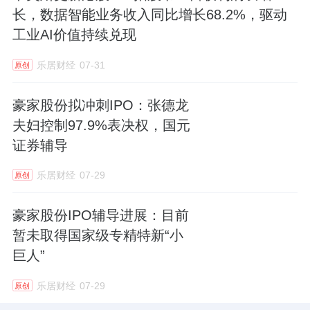
长，数据智能业务收入同比增长68.2%，驱动
工业AI价值持续兑现
乐居财经
07-31
原创
豪家股份拟冲刺IPO：张德龙
夫妇控制97.9%表决权，国元
证券辅导
乐居财经
07-29
原创
豪家股份IPO辅导进展：目前
暂未取得国家级专精特新“小
巨人”
乐居财经
07-29
原创