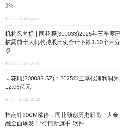
2%
有连云
2025-11-24
机构风向标 | 同花顺(300033)2025年三季度已
披露前十大机构持股比例合计下跌1.10个百分
点
有连云
2025-10-23
同花顺(300033.SZ)：2025年三季报净利润为
12.06亿元
有连云
2025-10-23
指南针20CM涨停，同花顺创历史新高，大金
融全面爆发！“行情新旗手”软件