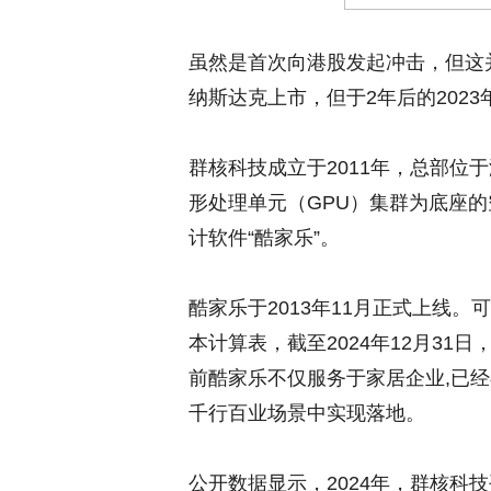
虽然是首次向港股发起冲击，但这并
纳斯达克上市，但于2年后的202
群核科技成立于2011年，总部位
形处理单元（GPU）集群为底座
计软件“酷家乐”。
酷家乐于2013年11月正式上线
本计算表，截至2024年12月31
前酷家乐不仅服务于家居企业,已
千行百业场景中实现落地。
公开数据显示，2024年，群核科技