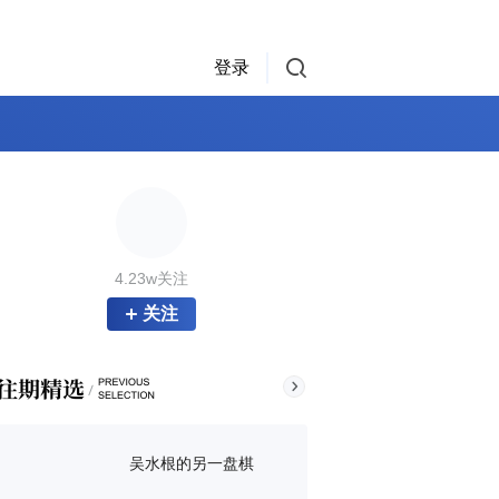
登录
4.23w关注
关注
吴水根的另一盘棋