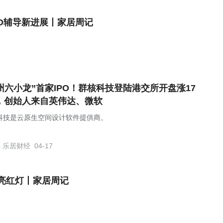
O辅导新进展丨家居周记
州六小龙”首家IPO！群核科技登陆港交所开盘涨17
，创始人来自英伟达、微软
科技是云原生空间设计软件提供商。
乐居财经
04-17
亮红灯丨家居周记