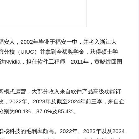
安人，2002年毕业于福安一中，并考入浙江大
槟分校（UIUC）并拿到全额奖学金，获得硕士学
Nvidia，担任软件工程师。2011年，黄晓煌回国
阅模式运营，大部分收入来自软件产品高级功能订
2022年、2023年及截至2024年前三季，来自企
90.1%、87.0%及85.4%。
科技的毛利率颇高。2022年、2023年以及2024