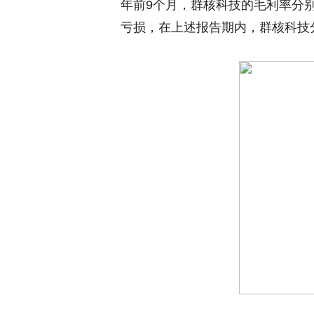
年前9个月，群核科技的毛利率分别为7
亏损，在上述报告期内，群核科技分别亏