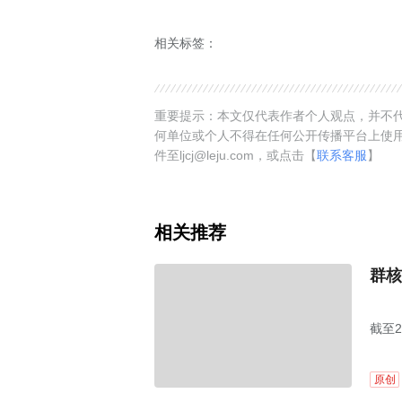
相关标签：
重要提示：本文仅代表作者个人观点，并不代
何单位或个人不得在任何公开传播平台上使
件至ljcj@leju.com，或点击【
联系客服
】
相关推荐
群核
截至
原创