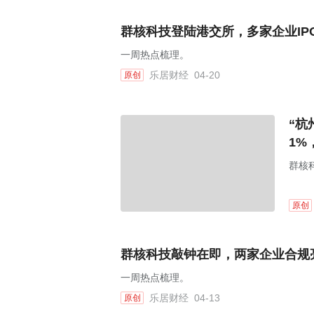
群核科技登陆港交所，多家企业IP
一周热点梳理。
乐居财经
04-20
原创
“杭
1%
群核
原创
群核科技敲钟在即，两家企业合规
一周热点梳理。
乐居财经
04-13
原创