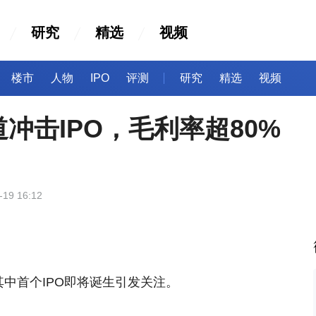
研究
精选
视频
楼市
人物
IPO
评测
研究
精选
视频
冲击IPO，毛利率超80%
-19 16:12
其中首个IPO即将诞生引发关注。