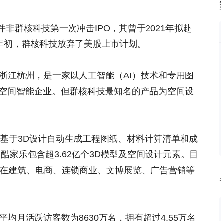
非群核科技第一次冲击IPO，其曾于2021年拟赴
3年初，群核科技放弃了美股上市计划。
于浙江杭州，是一家以人工智能（AI）技术和专用图
的空间智能企业。但群核科技最知名的产品为空间设
。可基于3D设计自动生成工程图纸、材料计算清单和成
日，酷家乐包含超3.62亿个3D模型及空间设计元素。目
经在建筑、电商、连锁商业、文博展览、广告营销等
平均月活跃访客数为8630万名，拥有超过4.55万名