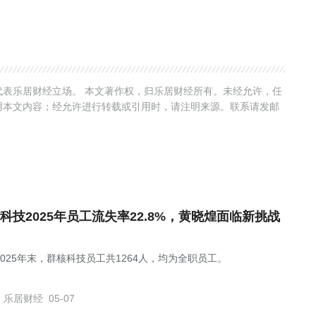
表乐居财经立场。 本文著作权，归乐居财经所有。未经允许，任
用本文内容；经允许进行转载或引用时，请注明来源。联系请发邮
科技2025年员工流失率22.8%，黄晓煌面临新挑战
2025年末，群核科技员工共1264人，均为全职员工。
乐居财经
05-07