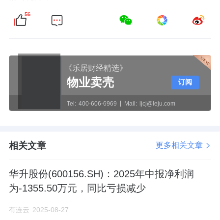
56
《乐居财经精选》
物业卖壳
订阅
Tel:
400-606-6969
Mail:
ljcj@leju.com
相关文章
更多相关文章
华升股份(600156.SH)：2025年中报净利润
为-1355.50万元，同比亏损减少
有连云
2025-08-27