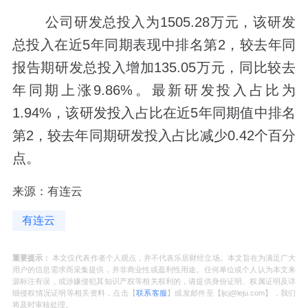
公司研发总投入为1505.28万元，该研发
总投入在近5年同期表现中排名第2，较去年同
报告期研发总投入增加135.05万元，同比较去
年同期上涨9.86%。最新研发投入占比为
1.94%，该研发投入占比在近5年同期值中排名
第2，较去年同期研发投入占比减少0.42个百分
点。
来源：有连云
有连云
重要提示：
本文仅代表作者个人观点，并不代表乐居财经立场。本文旨在为满足广大
用户的信息需求而采集提供，并非商业性或盈利性用途。任何单位或个人认为本文来
源标注有误，或涉嫌侵犯其知识产权等相关权利的，请提供身份证明、权属证明及详
细侵权情况证明等相关资料，点击【
联系客服
】或发邮件至【ljcj@leju.com】，我们
将及时审核处理。