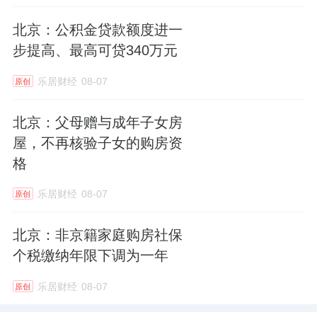
北京：公积金贷款额度进一
步提高、最高可贷340万元
乐居财经
08-07
原创
北京：父母赠与成年子女房
屋，不再核验子女的购房资
格
乐居财经
08-07
原创
北京：非京籍家庭购房社保
个税缴纳年限下调为一年
乐居财经
08-07
原创