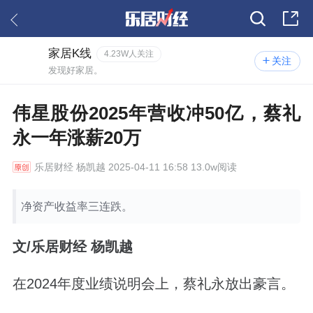
家居K线
4.23W人关注
关注
发现好家居。
伟星股份2025年营收冲50亿，蔡礼
永一年涨薪20万
乐居财经
杨凯越 2025-04-11 16:58 13.0w阅读
净资产收益率三连跌。
文/乐居财经 杨凯越
在2024年度业绩说明会上，蔡礼永放出豪言。