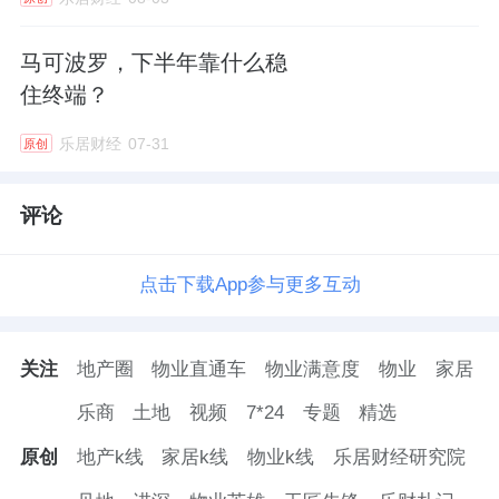
马可波罗，下半年靠什么稳
住终端？
乐居财经
07-31
原创
评论
点击下载App参与更多互动
关注
地产圈
物业直通车
物业满意度
物业
家居
乐商
土地
视频
7*24
专题
精选
原创
地产k线
家居k线
物业k线
乐居财经研究院