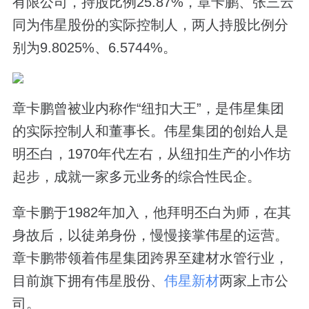
有限公司，持股比例25.87%，章卡鹏、张三云
同为伟星股份的实际控制人，两人持股比例分
别为9.8025%、6.5744%。
章卡鹏曾被业内称作“纽扣大王”，是伟星集团
的实际控制人和董事长。伟星集团的创始人是
明丕白，1970年代左右，从纽扣生产的小作坊
起步，成就一家多元业务的综合性民企。
章卡鹏于1982年加入，他拜明丕白为师，在其
身故后，以徒弟身份，慢慢接掌伟星的运营。
章卡鹏带领着伟星集团跨界至建材水管行业，
目前旗下拥有伟星股份、
伟星新材
两家上市公
司。