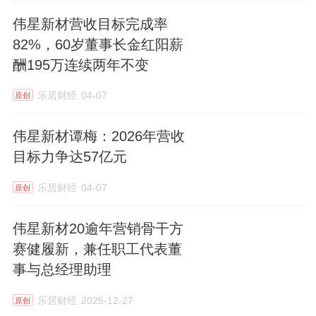
伟星新材营收目标完成率
82%，60岁董事长金红阳薪
酬195万连续两年不变
乐居财经
04-07
原创
伟星新材谭梅：2026年营收
目标力争达57亿元
乐居财经
04-07
原创
伟星新材20逾年营销骨干方
赛健履新，兼任职工代表董
事与总经理助理
乐居财经
2025-12-27
原创