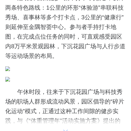
两条特色路线：1公里的环形“体验游”串联科技
秀场、喜事林等多个打卡点，3公里的“健康行”
则延伸至金隅智荟中心。参与者手持打卡地
图，在完成点位任务的同时，可直观感受园区
内8万平米景观园林，下沉花园广场与人行步道
等运动场景的布局。
午休时段，往来于下沉花园广场与科技秀
场的职场人群形成流动风景，园区倡导的“碎片
化运动”模式，正通过这种工作间隙的健步实
践，与《“体重管理年”活动实施方案》提出的
“微运动矩阵”形成理念呼应。不少参与者反