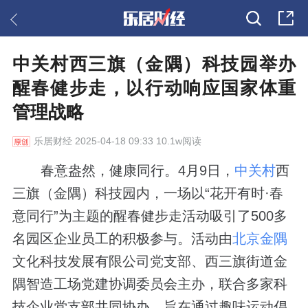
中关村西三旗（金隅）科技园举办
醒春健步走，以行动响应国家体重
管理战略
乐居财经
2025-04-18 09:33 10.1w阅读
春意盎然，健康同行。4月9日，
中关村
西
三旗（金隅）科技园内，一场以“花开有时·春
意同行”为主题的醒春健步走活动吸引了500多
名园区企业员工的积极参与。活动由
北京金隅
文化科技发展有限公司党支部、西三旗街道金
隅智造工场党建协调委员会主办，联合多家科
技企业党支部共同协办，旨在通过趣味运动倡