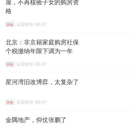
屋，不再核验子女的购房资
格
乐居财经
08-07
原创
北京：非京籍家庭购房社保
个税缴纳年限下调为一年
乐居财经
08-07
原创
星河湾旧改博弈，太复杂了
乐居财经
08-07
原创
金隅地产，仰仗张鹏了