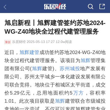
旭启新程丨旭辉建管签约苏地2024-
WG-Z40地块全过程代建管理服务
乐居财经
2025-05-13 17:27 12.0w阅读
近日，
旭辉建管
成功签约苏地2024-WG-Z40地
块全过程代建管理服务。该项目为
旭辉
管理集
团有限公司(
旭辉
建管)、
苏州城投
地产发展有
限公司、苏州太平城乡一体化建设发展有限公
司联合竞得。地块位于相城区太平街道，成交
价5.29亿元，总用地面积约5
万方
，容积率
1.01。此次项目获取是
旭辉
建管联合市级城投
拿地的一次尝试，不仅可以发挥旭辉建管专业