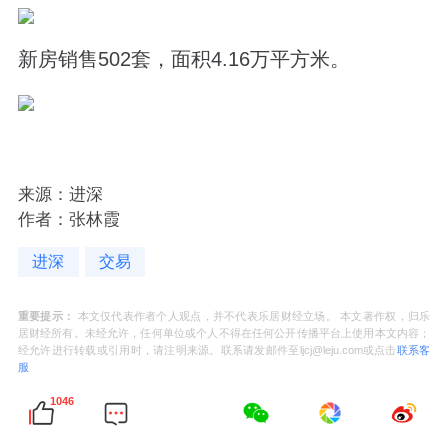
新房销售502套，面积4.16万平方米。
来源：进深
作者：张林霞
进深
交易
重要提示：
本文仅代表作者个人观点，并不代表乐居财经立场。 本文著作权，归乐
居财经所有。未经允许，任何单位或个人不得在任何公开传播平台上使用本文内容；
经允许进行转载或引用时，请注明来源。联系请发邮件至ljcj@leju.com或点击
联系客
服
1046