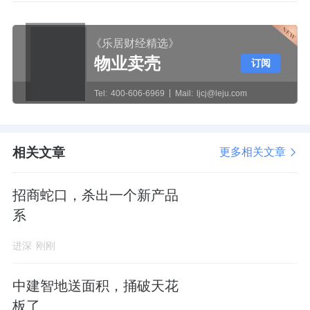
《乐居财经精选》
物业卖壳
订阅
Tel:
400-606-6969
Mail:
ljcj@leju.com
相关文章
更多相关文章
招商蛇口，杀出一个新产品
系
进深
刚刚
中建智地送面积，捅破天花
板了