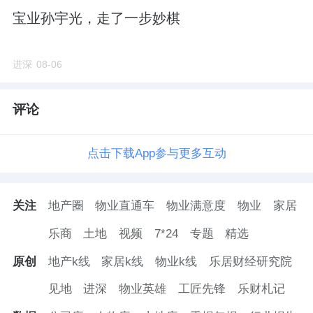
宝业孙宇光，走了一步妙棋
进深
08-06
评论
点击下载App参与更多互动
关注
地产圈
物业直通车
物业满意度
物业
家居
乐商
土地
视频
7*24
专题
精选
原创
地产k线
家居k线
物业k线
乐居财经研究院
见地
进深
物业英雄
工匠先锋
乐财札记