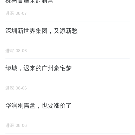
棵树首座宋韵新盘
进深
08-07
深圳新世界集团，又添新愁
进深
08-06
绿城，迟来的广州豪宅梦
进深
08-06
华润刚需盘，也要涨价了
进深
08-06