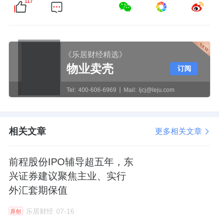
117
《乐居财经精选》
物业卖壳
订阅
Tel:
400-606-6969
Mail:
ljcj@leju.com
相关文章
更多相关文章
前程股份IPO辅导超五年，东
兴证券建议聚焦主业、实行
外汇套期保值
乐居财经
07-16
原创