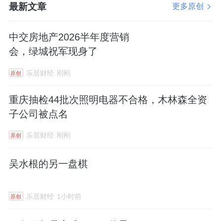
最新文章
更多原创
中交房地产2026半年度营销
会，绿城祝军现身了
乐居财经
刚刚
原创
重庆抽检44批次照明电器不合格，木林森全资
子公司被点名
乐居财经
刚刚
原创
吴水根的另一盘棋
乐居财经
1小时前
原创