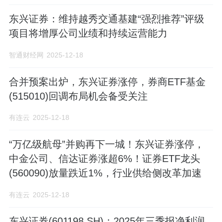
东兴证券：维持越秀交通基建“强烈推荐”评级
项目将增厚公司业绩和持续运营能力
智通财经网
2025-12-18
合并预案出炉，东兴证券涨停，券商ETF基金
(515010)回调布局机会备受关注
有连云
2025-12-18
“万亿级航母”并购再下一城！东兴证券涨停，
中金公司、信达证券涨超6%！证券ETF龙头
(560090)放量跌近1%，行业供给侧改革加速
有连云
2025-12-18
东兴证券(601198.SH)：2025年三季报净利润