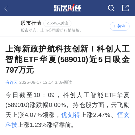
股市行情
2.65W人关注
关注
股市动态、上市公司股价行情解析。
上海新政护航科技创新！科创人工
智能ETF华夏(589010)近5日吸金
797万元
有连云
2025-06-17 12:14 3.3w阅读
今日截至10：09，科创人工智能ETF华夏
(589010)涨跌幅0.00%。持仓股方面，云飞励
天上涨4.07%领涨，
优刻得
上涨2.47%、
恒玄
科技
上涨1.23%涨幅靠前。