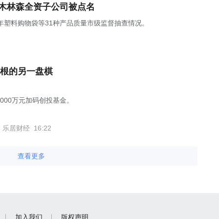
，木林森全资子公司被点名
5年塑料购物袋等31种产品质量市级监督抽查情况。
根的另一盘棋
1000万元加码创投基金。
乐居财经
16:22
查看更多
加入我们
版权声明