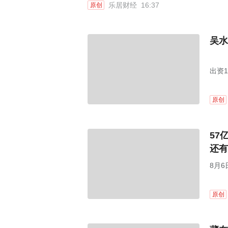
乐居财经
16:37
原创
吴水
出资
原创
57
还有
8月6
原创