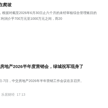
在爬坡
公告，根据对截至2026年6月30日止六个月的未经审核综合管理账目的
润介乎700万元至1000万元之间，而20
房地产2026半年度营销会，绿城祝军现身了
6日-7日，中交房地产2026年半年营销工作会议在京召开。
乐居财经
17:13