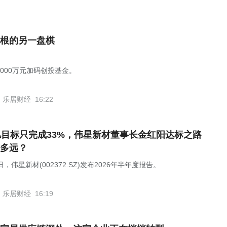
根的另一盘棋
1000万元加码创投基金。
乐居财经
16:22
亿目标只完成33%，伟星新材董事长金红阳达标之路
多远？
日，伟星新材(002372.SZ)发布2026年半年度报告。
乐居财经
16:19