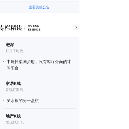
查看完整公告
进深
好房子时代。
中建怀柔国贤府，只有客厅外面的才
叫阳台
家居K线
发现好家居。
吴水根的另一盘棋
地产K线
发现好房子。