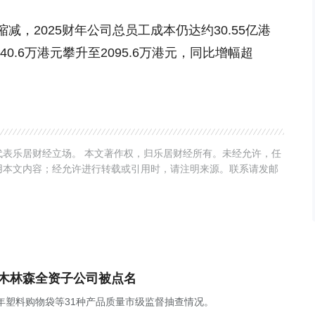
，2025财年公司总员工成本仍达约30.55亿港
40.6万港元攀升至2095.6万港元，同比增幅超
表乐居财经立场。 本文著作权，归乐居财经所有。未经允许，任
用本文内容；经允许进行转载或引用时，请注明来源。联系请发邮
，木林森全资子公司被点名
5年塑料购物袋等31种产品质量市级监督抽查情况。