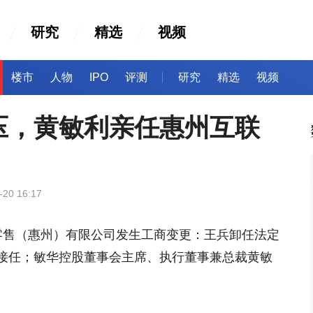
研究
精选
视频
楼市
人物
IPO
评测
研究
精选
视频
压，黄敏利亲任惠州互联
-20 16:17
零售（惠州）有限公司发生工商变更：王兵卸任法定
接任；敏华控股董事会主席、执行董事兼总裁黄敏