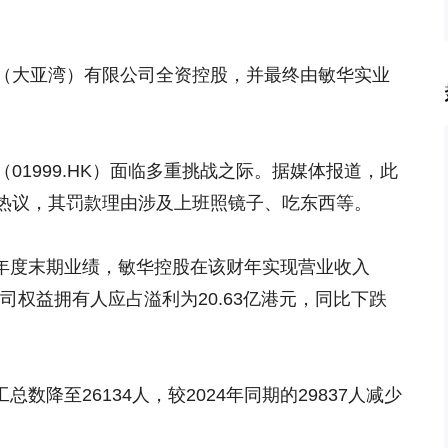
（大亚湾）有限公司全资控股，并最终由敏华实业
01999.HK）面临多重挑战之际。据媒体报道，此
热议，其罚款理由涉及上班照镜子、吃东西等。
日止年度末期业绩，敏华控股在该财年实现营业收入
；公司权益拥有人应占溢利为20.63亿港元，同比下跌
总数降至26134人，较2024年同期的29837人减少