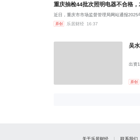
重庆抽检44批次照明电器不合格
近日，重庆市市场监督管理局网站通报202
乐居财经
16:37
原创
吴水
出资
原创
关于乐居财经
联系我们