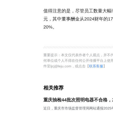
值得注意的是，尽管员工数量大幅缩减
元，其中董事酬金从2024财年的17
20%。
重要提示：本文仅代表作者个人观点，并不代
何单位或个人不得在任何公开传播平台上使
件至ljcj@leju.com，或点击【
联系客服
】
相关推荐
重庆抽检44批次照明电器不合格
近日，重庆市市场监督管理局网站通报202