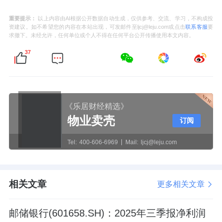
重要提示：
以上内容由AI根据公开数据自动生成，仅供参考、交流、学习，不构成投
资建议。如不希望您的内容在本站出现，可发邮件至ljcj@leju.com或点击
联系客服
要
求撤下。未经允许，任何单位或个人不得在任何平台公开传播使用本文内容。
37
《乐居财经精选》
物业卖壳
订阅
Tel:
400-606-6969
Mail:
ljcj@leju.com
相关文章
更多相关文章
邮储银行(601658.SH)：2025年三季报净利润