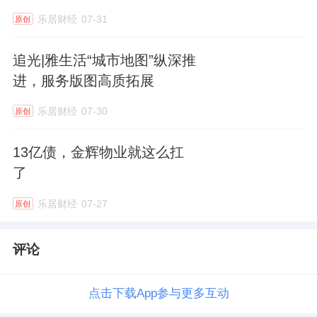
乐居财经
07-31
原创
追光|雅生活“城市地图”纵深推
进，服务版图高质拓展
乐居财经
07-30
原创
13亿债，金辉物业就这么扛
了
乐居财经
07-27
原创
评论
点击下载App参与更多互动