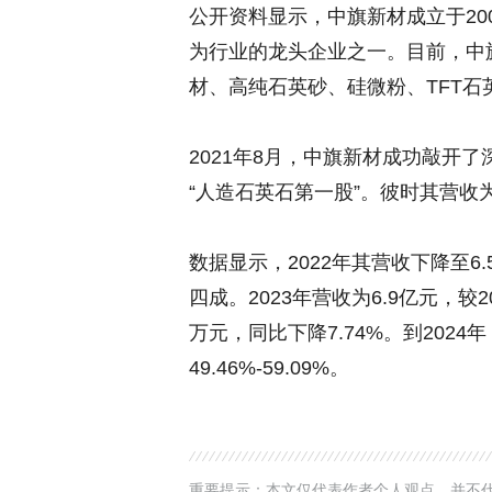
公开资料显示，中旗新材成立于20
为行业的龙头企业之一。目前，中
材、高纯石英砂、硅微粉、TFT
2021年8月，中旗新材成功敲开
“人造石英石第一股”。彼时其营收为7
数据显示，2022年其营收下降至6.
四成。2023年营收为6.9亿元，较
万元，同比下降7.74%。到202
49.46%-59.09%。
重要提示：本文仅代表作者个人观点，并不代