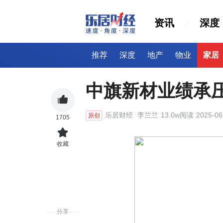
资讯
深度
推荐
深度
地产
物业
家居
中旗新材业绩承
乐居财经
李兰兰
13.0w阅读
2025-06
原创
1705
收藏
分享