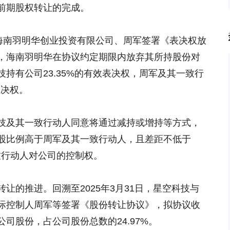
前期股权转让的完成。
与海南羽明华创业投资有限公司、周军签署《表决权放
，海南羽明华在协议约定期限内放弃其所持股份对
持有公司23.35%的有效表决权，周军及其一致行
表决权。
技及其一致行动人同意将通过减持或增持等方式，
股比例高于周军及其一致行动人，且差距不低于
致行动人对公司的控制权。
让的推进。回溯至2025年3月31日，星空科技与
际控制人周军等签署《股份转让协议》，拟协议收
8股公司股份，占公司股份总数的24.97%。