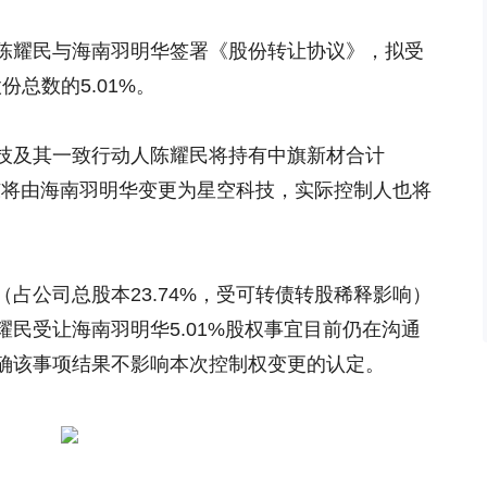
陈耀民与海南羽明华签署《股份转让协议》，拟受
股份总数的5.01%。
技及其一致行动人陈耀民将持有中旗新材合计
股东将由海南羽明华变更为星空科技，实际控制人也将
占公司总股本23.74%，受可转债转股稀释影响）
民受让海南羽明华5.01%股权事宜目前仍在沟通
确该事项结果不影响本次控制权变更的认定。