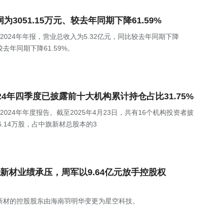
利润为3051.15万元、较去年同期下降61.59%
Z)发布2024年年报，营业总收入为5.32亿元，同比较去年同期下降
较去年同期下降61.59%。
)2024年四季度已披露前十大机构累计持仓占比31.75%
)发布2024年年度报告。截至2025年4月23日，共有16个机构投资者披
.14万股，占中旗新材总股本的3
新材业绩承压，周军以9.64亿元放手控股权
新材的控股股东由海南羽明华变更为星空科技。