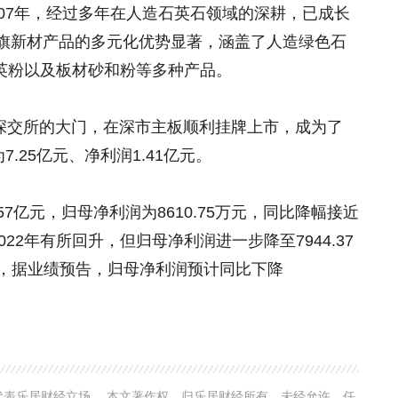
07年，经过多年在人造石英石领域的深耕，已成长
旗新材产品的多元化优势显著，涵盖了人造绿色石
石英粉以及板材砂和粉等多种产品。
了深交所的大门，在深市主板顺利挂牌上市，成为了
.25亿元、净利润1.41亿元。
57亿元，归母净利润为8610.75万元，同比降幅接近
2022年有所回升，但归母净利润进一步降至7944.37
4年，据业绩预告，归母净利润预计同比下降
表乐居财经立场。 本文著作权，归乐居财经所有。未经允许，任