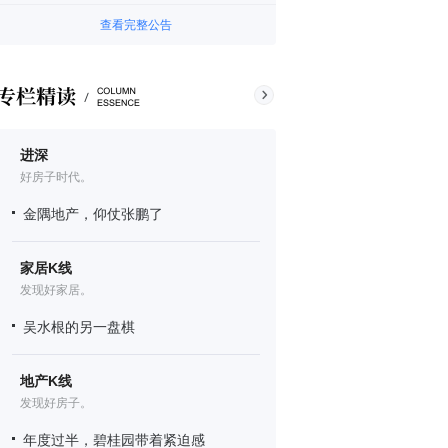
查看完整公告
进深
好房子时代。
金隅地产，仰仗张鹏了
家居K线
发现好家居。
吴水根的另一盘棋
地产K线
发现好房子。
年度过半，碧桂园带着紧迫感