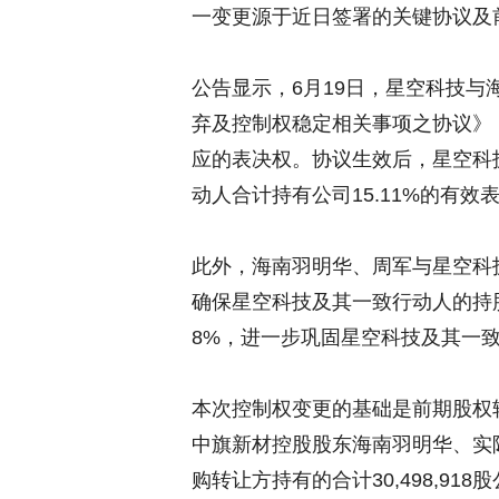
一变更源于近日签署的关键协议及
公告显示，6月19日，星空科技
弃及控制权稳定相关事项之协议》
应的表决权。协议生效后，星空科技
动人合计持有公司15.11%的有效
此外，海南羽明华、周军与星空科
确保星空科技及其一致行动人的持
8%，进一步巩固星空科技及其一
本次控制权变更的基础是前期股权转
中旗新材控股股东海南羽明华、实
购转让方持有的合计30,498,91