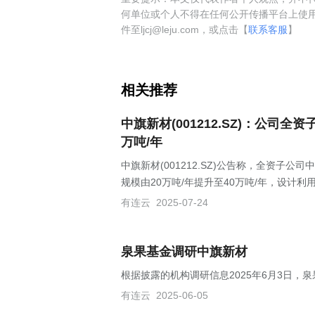
何单位或个人不得在任何公开传播平台上使
件至ljcj@leju.com，或点击【
联系客服
】
相关推荐
中旗新材(001212.SZ)：公司
万吨/年
中旗新材(001212.SZ)公告称，全资
规模由20万吨/年提升至40万吨/年，设计利用
有连云
2025-07-24
泉果基金调研中旗新材
根据披露的机构调研信息2025年6月3日，
有连云
2025-06-05