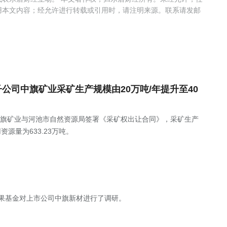
用本文内容；经允许进行转载或引用时，请注明来源。联系请发邮
全资子公司中旗矿业采矿生产规模由20万吨/年提升至40
子公司中旗矿业与河池市自然资源局签署《采矿权出让合同》，采矿生产
资源量为633.23万吨。
泉果基金对上市公司中旗新材进行了调研。