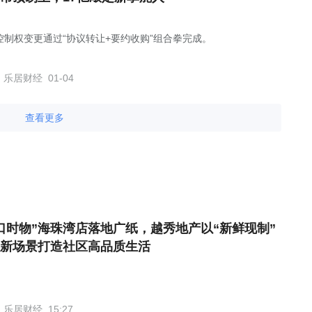
控制权变更通过“协议转让+要约收购”组合拳完成。
乐居财经
01-04
查看更多
口时物”海珠湾店落地广纸，越秀地产以“新鲜现制”
新场景打造社区高品质生活
乐居财经
15:27