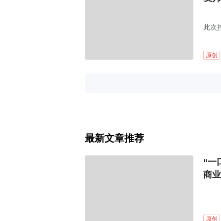
此次
原创
最新文章推荐
“一
商业
原创