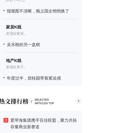
好房子时代。
报规图不清晰，顺义国企悄悄换了
家居K线
发现好家居。
吴水根的另一盘棋
地产K线
发现好房子。
年度过半，碧桂园带着紧迫感
爱琴海集团携手百佳联盟，聚力共拓
1
存量商业新赛道