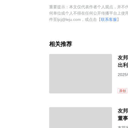
重要提示：本文仅代表作者个人观点，并不代
何单位或个人不得在任何公开传播平台上使
件至ljcj@leju.com，或点击【
联系客服
】
相关推荐
友邦
出利
20
致。
原创
友邦
董事
友邦吊