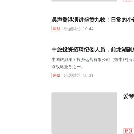
吴声香港演讲盛赞九牧！日常的小
乐居财经
10:44
原创
中旅投资招聘纪委人员，前龙湖副
中国旅游集团投资运营有限公司（暨中旅(海
点战略业务之一。
乐居财经
10:31
原创
爱琴
原创