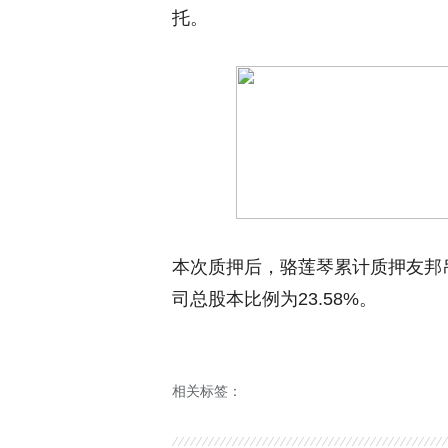
托。
本次质押后，骆莲琴累计质押友邦吊顶
司总股本比例为23.58%。
相关标签：