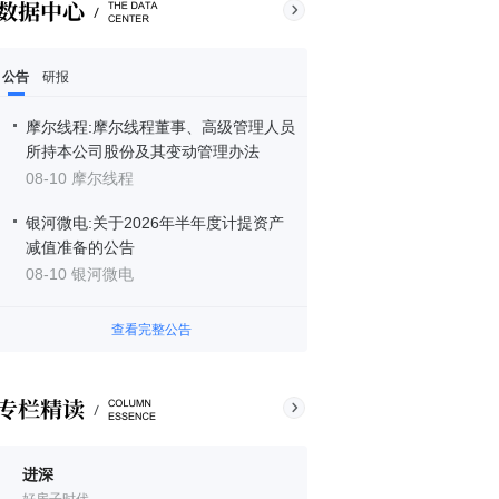
公告
研报
摩尔线程:摩尔线程董事、高级管理人员
所持本公司股份及其变动管理办法
08-10 摩尔线程
银河微电:关于2026年半年度计提资产
减值准备的公告
08-10 银河微电
查看完整公告
进深