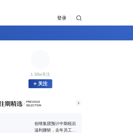
登录
1.38w关注
关注
创维集团预计中期税后
溢利腰斩，去年员工流