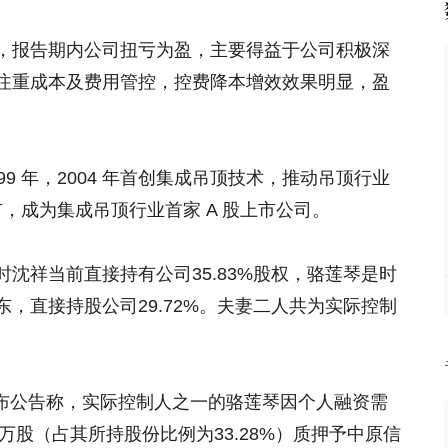
，报告期内公司扭亏为盈，主要得益于公司积极深
注重成本及费用管控，控费降本增效效果明显，盈
9 年，2004 年首创集成吊顶技术，推动吊顶行业
市，成为集成吊顶行业首家 A 股上市公司。
沈祥当前直接持有公司35.83%股权，骆莲琴是时
，直接持股公司29.72%。夫妻二人共为实际控制
）发布公告称，实际控制人之一的骆莲琴因个人融资需
万股（占其所持股份比例为33.28%）质押予中原信