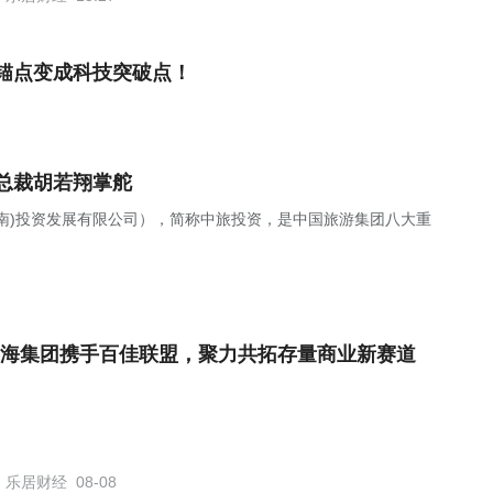
锚点变成科技突破点！
总裁胡若翔掌舵
南)投资发展有限公司），简称中旅投资，是中国旅游集团八大重
海集团携手百佳联盟，聚力共拓存量商业新赛道
乐居财经
08-08