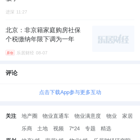
进深
11:27
北京：非京籍家庭购房社保
个税缴纳年限下调为一年
乐居财经
08-07
原创
评论
点击下载App参与更多互动
关注
地产圈
物业直通车
物业满意度
物业
家居
乐商
土地
视频
7*24
专题
精选