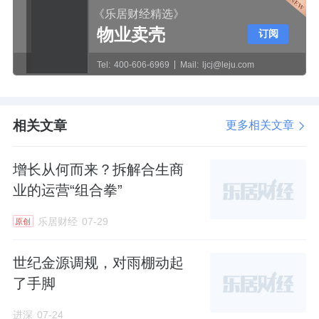
《乐居财经精选》
物业卖壳
订阅
Tel:
400-606-6969
Mail:
ljcj@leju.com
相关文章
更多相关文章
增长从何而来？拆解合生商
业的运营“组合拳”
乐居财经
07-29
原创
世纪金源调规，对雨棚动起
了手脚
进深
07-24