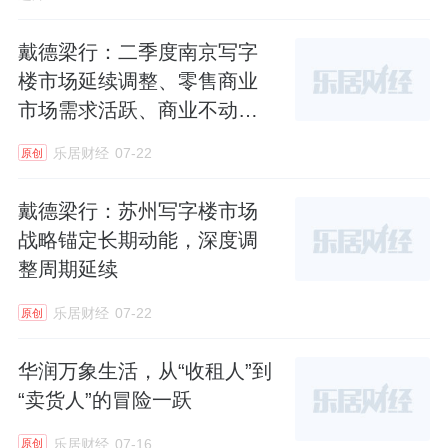
戴德梁行：二季度南京写字
楼市场延续调整、零售商业
市场需求活跃、商业不动产
REITs有望突破
乐居财经
07-22
原创
戴德梁行：苏州写字楼市场
战略锚定长期动能，深度调
整周期延续
乐居财经
07-22
原创
华润万象生活，从“收租人”到
“卖货人”的冒险一跃
乐居财经
07-16
原创