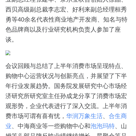
西贝高级副总裁李志宏、好利来副总经理桓秀
勇等40余名代表性商业地产开发商、知名与特
色品牌商以及行业研究机构负责人参加了座
谈。
会议回顾与总结了上半年消费市场呈现特点、
购物中心运营状况与创新亮点，并展望了下半
年行业发展趋势。国务院发展研究中心市场经
济研究所研究室主任孙成龙分享了消费市场宏
观形势，企业代表进行了深入交流。上半年消
费市场可谓有喜有忧，
华润万象生活
、
合生商
业
、中海商业等一些购物中心和
泡泡玛特
、山
姆等头部品牌反映业绩继续增长，星聚会等品