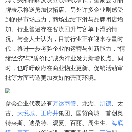
牌表示将逆势加快拓店。另外许多企业则感受
到的是市场压力，商场业绩下滑与品牌闭店增
加。行业普遍存在客流回升与客单下滑的情
况。与会人士认为，目前行业正在迎来存量时
代，将进一步考验企业的运营与创新能力，“情
绪经济”与“质价比”成为行业发力新增长点。同
时，也呼吁政府在商业物业更新、促销活动审
批等方面营造更加友好的营商环境。
参会企业代表还有
万达商管
、龙湖、
凯德
、太
古、
大悦城
、
王府井
集团、国贸商城、首创奥
特莱斯、迪桑特、观夏、百丽、周生生、
海底