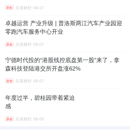
乐居财经
08-07
原创
卓越运营 产业升级 | 普洛斯两江汽车产业园迎
零跑汽车服务中心开业
乐居财经
08-07
原创
宁德时代投的“港股线控底盘第一股”来了，拿
森科技登陆港交所开盘涨62%
乐居财经
08-07
原创
年度过半，碧桂园带着紧迫
感
乐居财经
08-06
原创