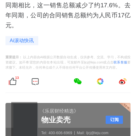
同期相比，这一销售总额减少了约17.6%。去
年同期，公司的合同销售总额约为人民币17亿
元。
Ai滚动快讯
重要提示：
以上内容由AI根据公开数据自动生成，仅供参考、交流、学习，不构成投
资建议。如不希望您的内容在本站出现，可发邮件至ljcj@leju.com或点击
联系客服
要
求撤下。未经允许，任何单位或个人不得在任何平台公开传播使用本文内容。
13
《乐居财经精选》
物业卖壳
订阅
Tel:
400-606-6969
Mail:
ljcj@leju.com