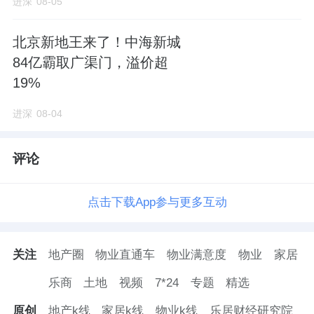
进深
08-05
北边，与地块直线距离不到2公里。
来源：进深
北京新地王来了！中海新城
作者：徐迪
84亿霸取广渠门，溢价超
19%
进深
08-04
评论
点击下载App参与更多互动
关注
地产圈
物业直通车
物业满意度
物业
家居
乐商
土地
视频
7*24
专题
精选
原创
地产k线
家居k线
物业k线
乐居财经研究院