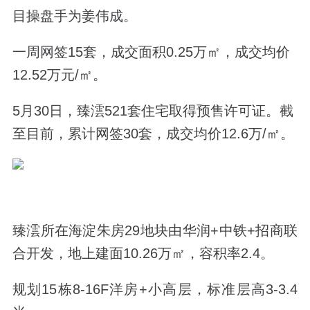
目操盘手为姜伟成。
一周网签15套，成交面积0.25万
㎡，成交均价
12.52万元/
㎡。
5月30日，臻澐521套住宅取得预售许可证。截
至目前，累计网签30套，成交均价12.6万/
㎡。
臻澐所在海淀朱房29地块由华润+中铁+招商联
合开发，地上建面10.26万㎡，容积率2.4。
规划15栋8-16F洋房+小高层，标准层高3-3.4