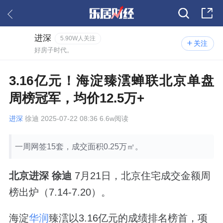
进深
5.90W人关注
关注
好房子时代。
3.16亿元！海淀臻澐蝉联北京单盘
周榜冠军，均价12.5万+
进深
徐迪 2025-07-22 08:36 6.6w阅读
一周网签15套，成交面积0.25万㎡。
北京进深 徐迪
7月21日，北京住宅成交金额周
榜出炉（7.14-7.20）。
海淀
华润
臻澐以3.16亿元的成绩排名榜首，项