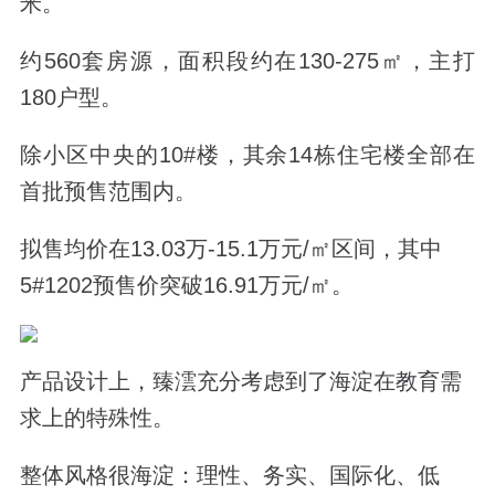
米。
约560套房源，面积段约在130-275㎡，主打
180户型。
除小区中央的10#楼，其余14栋住宅楼全部在
首批预售范围内。
拟售均价在13.03万-15.1万元/㎡区间，其中
5#1202预售价突破16.91万元/㎡。
产品设计上，臻澐充分考虑到了海淀在教育需
求上的特殊性。
整体风格很海淀：理性、务实、国际化、低