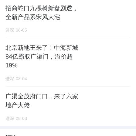
异化发展、专业化经营、精细化管理”的方向不
招商蛇口九棵树新盘剧透，
断精进，在商业年轻化、住宅高品质、产业创
全新产品系宋风大宅
新化等方面实现差异化发展，不断提升专业化
进深
08-05
经营水平，向管理要效益。公司将不断“提升、
夯实、聚焦、精进”，加快构建发展新模式，实
北京新地王来了！中海新城
现高质量发展。
84亿霸取广渠门，溢价超
19%
为了进一步提升公司商业管理专业能力、核心
进深
08-04
竞争力和品牌影响力，大悦城控股在6月27日
发布公告，将商业管理中心调整为了商业事业
广渠金茂府门口，来了六家
部。
地产大佬
从构建“1123”战略体系，提升商业引领的“战略
进深
08-03
核心”地位，再到组织架构调整，深刻体现了大
悦城在行业深度调整期的主动变革逻辑，即将