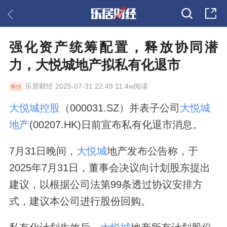
强化资产统筹配置，释放协同潜
力，大悦城地产拟私有化退市
乐居财经
2025-07-31 22:49 11.4w阅读
大悦城控股
（000031.SZ）并表子公司
大悦城
地产
(00207.HK)日前宣布私有化退市消息。
7月31日晚间，
大悦城
地产发布公告称，于
2025年7月31日，董事会决议向计划股东提出
建议，以根据公司法第99条透过协议安排方
式，建议本公司进行股份回购。