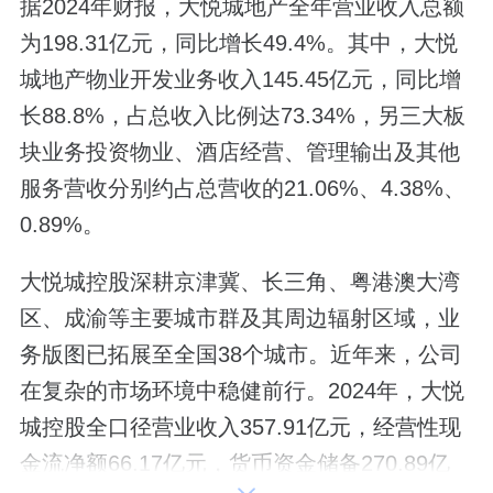
据2024年财报，大悦城地产全年营业收入总额
为198.31亿元，同比增长49.4%。其中，大悦
城地产物业开发业务收入145.45亿元，同比增
长88.8%，占总收入比例达73.34%，另三大板
块业务投资物业、酒店经营、管理输出及其他
服务营收分别约占总营收的21.06%、4.38%、
0.89%。
大悦城控股深耕京津冀、长三角、粤港澳大湾
区、成渝等主要城市群及其周边辐射区域，业
务版图已拓展至全国38个城市。近年来，公司
在复杂的市场环境中稳健前行。2024年，大悦
城控股全口径营业收入357.91亿元，经营性现
金流净额66.17亿元，货币资金储备270.89亿