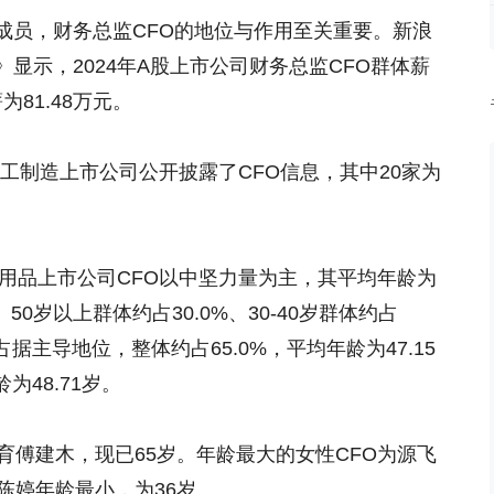
员，财务总监CFO的地位与作用至关重要。新浪
告》显示，2024年A股上市公司财务总监CFO群体薪
为81.48万元。
工制造上市公司公开披露了CFO信息，其中20家为
用品上市公司CFO以中坚力量为主，其平均年龄为
0%、50岁以上群体约占30.0%、30-40岁群体约占
占据主导地位，整体约占65.0%，平均年龄为47.15
为48.71岁。
育
傅建木，现已65岁。年龄最大的女性CFO为
源飞
陈婷年龄最小，为36岁。