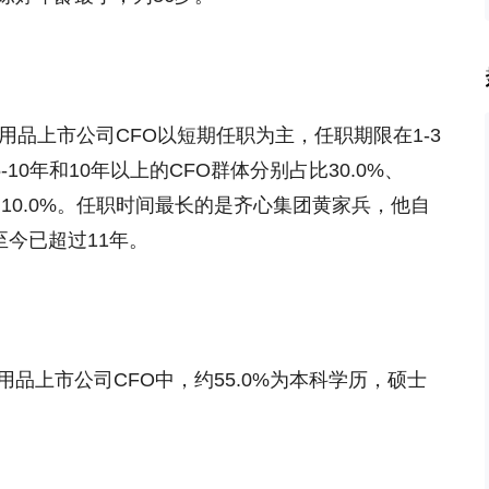
品上市公司CFO以短期任职为主，任职期限在1-3
-10年和10年以上的CFO群体分别占比30.0%、
占10.0%。任职时间最长的是
齐心集团
黄家兵，他自
至今已超过11年。
上市公司CFO中，约55.0%为本科学历，硕士