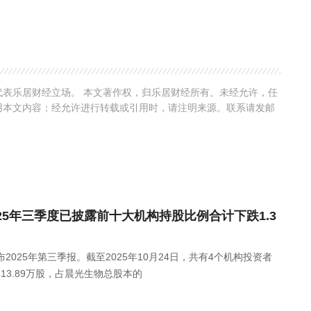
表乐居财经立场。 本文著作权，归乐居财经所有。未经允许，任
用本文内容；经允许进行转载或引用时，请注明来源。联系请发邮
)2025年三季度已披露前十大机构持股比例合计下跌1.3
Z)发布2025年第三季报。截至2025年10月24日，共有4个机构投资者
13.89万股，占晨光生物总股本的