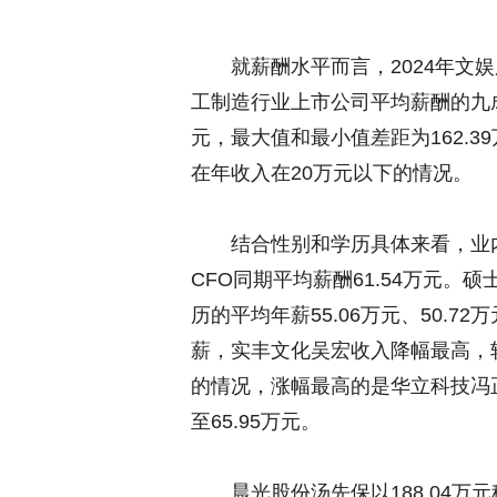
就薪酬水平而言，2024年文娱用
工制造行业上市公司平均薪酬的九成，
元，最大值和最小值差距为162.3
在年收入在20万元以下的情况。
结合性别和学历具体来看，业内男
CFO同期平均薪酬61.54万元。
历的平均年薪55.06万元、50.7
薪，
实丰文化
吴宏收入降幅最高，较2
的情况，涨幅最高的是
华立科技
冯
至65.95万元。
晨光股份
汤先保以188.04