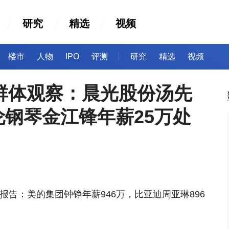
研究
精选
视频
楼市
人物
IPO
评测
研究
精选
视频
群体观察：晨光股份汤先
海伦钢琴金江锋年薪25万处
数据报告：美的集团钟铮年薪946万，比亚迪周亚琳896