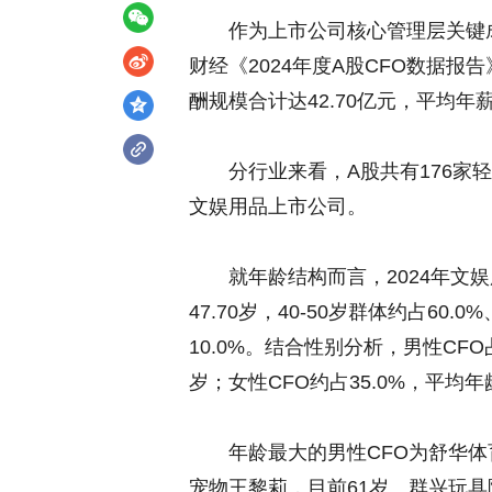
作为上市公司核心管理层关键成
财经《2024年度A股CFO数据报
酬规模合计达42.70亿元，平均年薪
分行业来看，A股共有176家轻
文娱用品上市公司。
就年龄结构而言，2024年文娱
47.70岁，40-50岁群体约占60.
10.0%。结合性别分析，男性CFO
岁；女性CFO约占35.0%，平均年龄
年龄最大的男性CFO为
舒华体
宠物
王黎莉，目前61岁。
群兴玩具