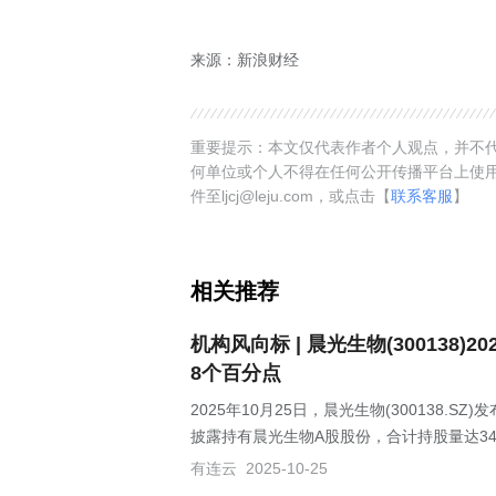
来源：新浪财经
重要提示：本文仅代表作者个人观点，并不代
何单位或个人不得在任何公开传播平台上使
件至ljcj@leju.com，或点击【
联系客服
】
相关推荐
机构风向标 | 晨光生物(300138
8个百分点
2025年10月25日，晨光生物(300138.S
披露持有晨光生物A股股份，合计持股量达34
有连云
2025-10-25