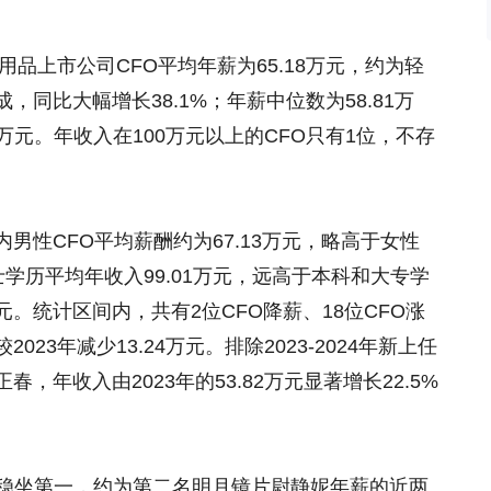
品上市公司CFO平均年薪为65.18万元，约为轻
同比大幅增长38.1%；年薪中位数为58.81万
9万元。年收入在100万元以上的CFO只有1位，不存
性CFO平均薪酬约为67.13万元，略高于女性
硕士学历平均年收入99.01万元，远高于本科和大专学
2万元。统计区间内，共有2位CFO降薪、18位CFO涨
023年减少13.24万元。排除2023-2024年新上任
正春，年收入由2023年的53.82万元显著增长22.5%
万元稳坐第一，约为第二名
明月镜片
尉静妮年薪的近两