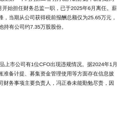
月开始担任财务总监一职，已于2025年6月离任。薪
锋，当期从公司获得税前报酬总额仅为25.65万元，
，他持有公司约7.35万股股份。
上市公司有1位CFO出现违规情况。据2024年1月
账准备计提、募集资金管理使用等方面存在信息披
司财务事项主要负责人，冯正春未能勤勉尽责，因