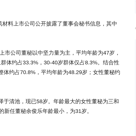
。
材料上市公司公开披露了董事会秘书信息，其中
上市公司董秘以中坚力量为主，平均年龄为47岁，
上群体约占33.3%，30-40岁群体仅占8.3%。结合性
约占70.8%，平均年龄为48.29岁；女性董秘约
泽
于清池，现已58岁。年龄最大的女性董秘为
三和
的新任董秘余俊乐年龄最小，为31岁。