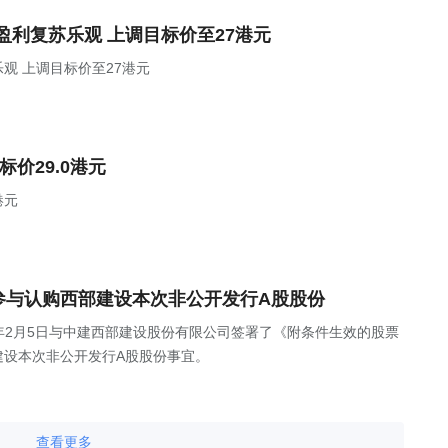
利复苏乐观 上调目标价至27港元
观 上调目标价至27港元
价29.0港元
港元
司不再参与认购西部建设本次非公开发行A股股份
2025年2月5日与中建西部建设股份有限公司签署了《附条件生效的股票
建设本次非公开发行A股股份事宜。
查看更多