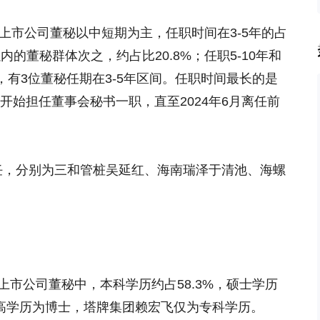
上市公司董秘以中短期为主，任职时间在3-5年的占
内的董秘群体次之，约占比20.8%；任职5-10年和
%，有3位董秘任期在3-5年区间。任职时间最长的是
月开始担任董事会秘书一职，直至2024年6月离任前
，分别为三和管桩吴延红、海南瑞泽于清池、
海螺
市公司董秘中，本科学历约占58.3%，硕士学历
高学历为博士，
塔牌集团
赖宏飞仅为专科学历。