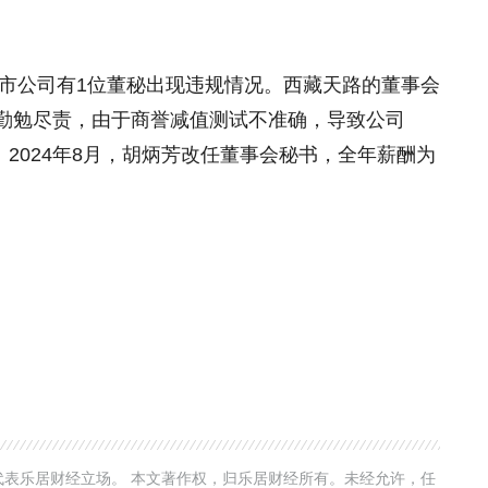
市公司有1位董秘出现违规情况。西藏天路的董事会
勤勉尽责，由于商誉减值测试不准确，导致公司
准确。2024年8月，胡炳芳改任董事会秘书，全年薪酬为
表乐居财经立场。 本文著作权，归乐居财经所有。未经允许，任