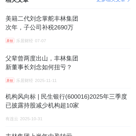
美籍二代刘念掌舵丰林集团
次年，子公司补税2690万
乐居财经
07-07
原创
父辈曾两度出山，丰林集团
新董事长刘念如何扭亏？
乐居财经
2025-11-11
原创
机构风向标 | 民生银行(600016)2025年三季度
已披露持股减少机构超10家
有连云
2025-10-31