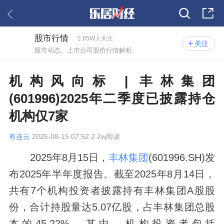
股市行情
2.65W人关注
关注
股市动态、上市公司股价行情解析。
机构风向标 | 丰林集团
(601996)2025年二季度已披露持仓
机构仅7家
有连云
2025-08-15 07:52 2.2w阅读
2025年8月15日，
丰林集团
(601996.SH)发
布2025年半年度报告。截至2025年8月14日，
共有7个机构投资者披露持有丰林集团A股股
份，合计持股量达5.07亿股，占丰林集团总股
本的45.22%。其中，机构投资者包括