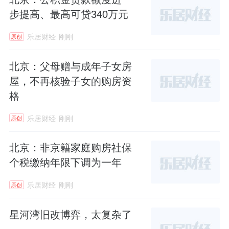
步提高、最高可贷340万元
乐居财经
刚刚
原创
北京：父母赠与成年子女房
屋，不再核验子女的购房资
格
乐居财经
刚刚
原创
北京：非京籍家庭购房社保
个税缴纳年限下调为一年
乐居财经
刚刚
原创
星河湾旧改博弈，太复杂了