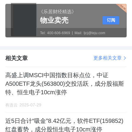
《乐居财经精选》
物业卖壳
订阅
Tel:
400-606-6969
Mail:
ljcj@leju.com
相关文章
更多相关文章
高盛上调MSCI中国指数目标点位，中证
A500ETF龙头(563800)交投活跃，成分股福斯
特、恒生电子10cm涨停
有连云
2025-07-29
近5日合计“吸金”8.42亿元，软件ETF(159852)
红盘蓄势，成分股恒生电子10cm涨停