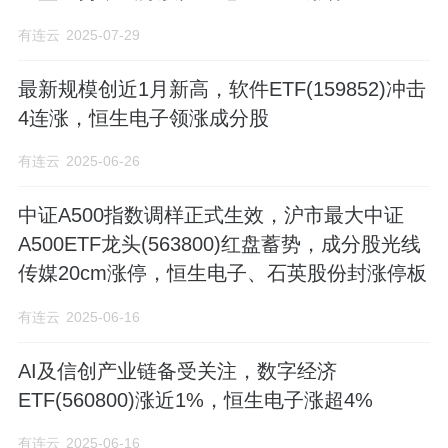
有连云
2025-07-29
最新规模创近1月新高，软件ETF(159852)冲击
4连涨，恒生电子领涨成分股
有连云
2025-06-26
中证A500指数调样正式生效，沪市最大中证
A500ETF龙头(563800)红盘蓄势，成分股光线
传媒20cm涨停，恒生电子、石英股份封涨停板
有连云
2025-06-16
AI及信创产业链备受关注，数字经济
ETF(560800)涨近1%，恒生电子涨超4%
有连云
2025-06-16