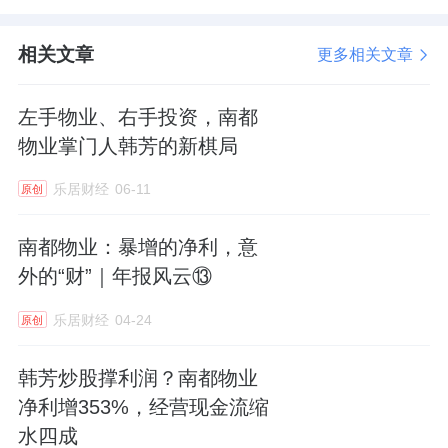
相关文章
更多相关文章
左手物业、右手投资，南都
物业掌门人韩芳的新棋局
乐居财经
06-11
原创
南都物业：暴增的净利，意
外的“财”｜年报风云⑬
乐居财经
04-24
原创
韩芳炒股撑利润？南都物业
净利增353%，经营现金流缩
水四成