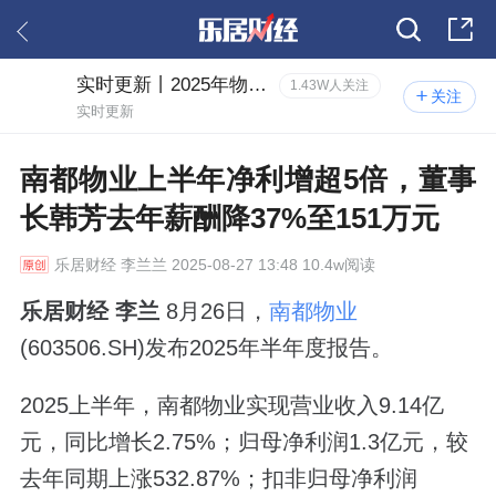
实时更新丨2025年物业中报风云
1.43W人关注
关注
实时更新
南都物业上半年净利增超5倍，董事
长韩芳去年薪酬降37%至151万元
乐居财经
李兰兰 2025-08-27 13:48 10.4w阅读
乐居财经 李兰
8月26日，
南都物业
(603506.SH)发布2025年半年度报告。
2025上半年，南都物业实现营业收入9.14亿
元，同比增长2.75%；归母净利润1.3亿元，较
去年同期上涨532.87%；扣非归母净利润