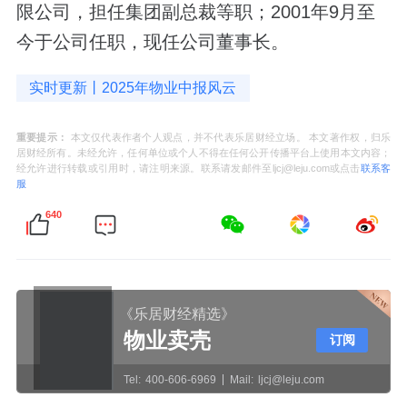
限公司，担任集团副总裁等职；2001年9月至
今于公司任职，现任公司董事长。
实时更新丨2025年物业中报风云
重要提示：
本文仅代表作者个人观点，并不代表乐居财经立场。 本文著作权，归乐
居财经所有。未经允许，任何单位或个人不得在任何公开传播平台上使用本文内容；
经允许进行转载或引用时，请注明来源。联系请发邮件至ljcj@leju.com或点击
联系客
服
640
《乐居财经精选》
物业卖壳
订阅
Tel:
400-606-6969
Mail:
ljcj@leju.com