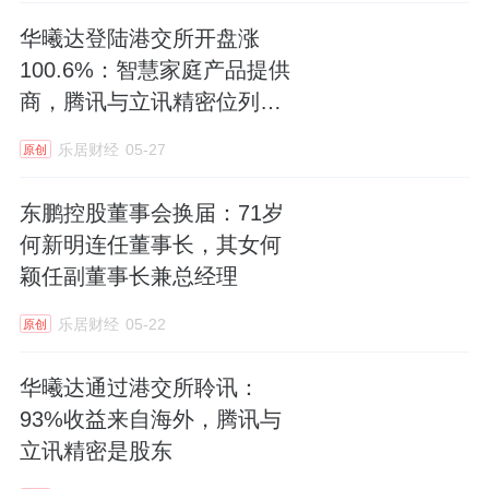
华曦达登陆港交所开盘涨
100.6%：智慧家庭产品提供
商，腾讯与立讯精密位列股
东
乐居财经
05-27
原创
东鹏控股董事会换届：71岁
何新明连任董事长，其女何
颖任副董事长兼总经理
乐居财经
05-22
原创
华曦达通过港交所聆讯：
93%收益来自海外，腾讯与
立讯精密是股东