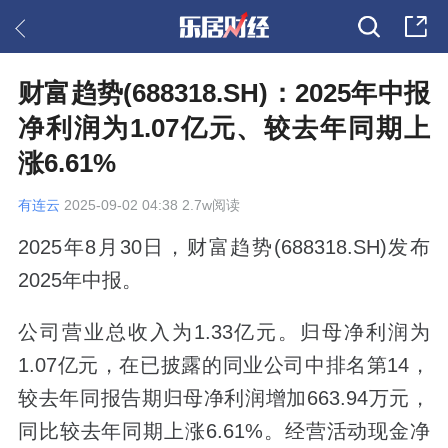
财富趋势(688318.SH)：2025年中报
净利润为1.07亿元、较去年同期上
涨6.61%
有连云
2025-09-02 04:38 2.7w阅读
2025年8月30日，财富趋势(688318.SH)发布
2025年中报。
公司营业总收入为1.33亿元。归母净利润为
1.07亿元，在已披露的同业公司中排名第14，
较去年同报告期归母净利润增加663.94万元，
同比较去年同期上涨6.61%。经营活动现金净