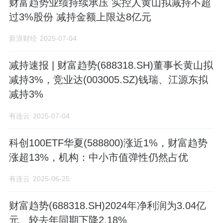
财富趋势业绩持续承压 实控人黄山拟减持不超
过3%股份 减持金额上限达8亿元
新浪财经
2025-07-04
减持速报 | 财富趋势(688318.SH)董事长黄山拟
减持3%，竞业达(003005.SZ)钱瑞、江源东拟
减持3%
有连云
2025-07-04
科创100ETF华夏(588800)涨近1%，财富趋势
涨超13%，机构：中小市值弹性仍然占优
有连云
2025-06-25
财富趋势(688318.SH)2024年净利润为3.04亿
元、较去年同期下降2.18%