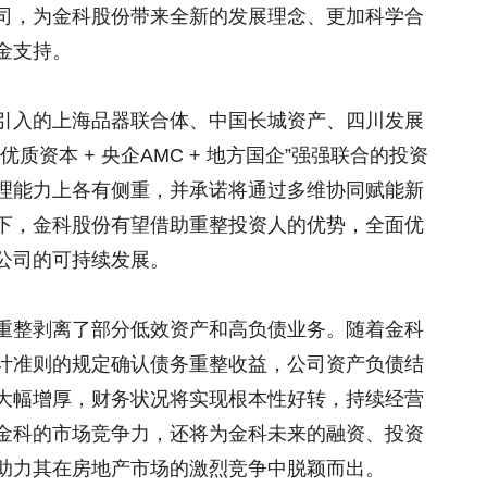
司，为金科股份带来全新的发展理念、更加科学合
金支持。
引入的上海品器联合体、中国长城资产、四川发展
质资本 + 央企AMC + 地方国企”强强联合的投资
理能力上各有侧重，并承诺将通过多维协同赋能新
下，金科股份有望借助重整投资人的优势，全面优
公司的可持续发展。
重整剥离了部分低效资产和高负债业务。随着金科
计准则的规定确认债务重整收益，公司资产负债结
大幅增厚，财务状况将实现根本性好转，持续经营
金科的市场竞争力，还将为金科未来的融资、投资
助力其在房地产市场的激烈竞争中脱颖而出。