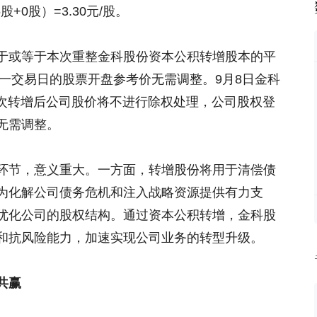
,816股+0股）=3.30元/股。
于或等于本次重整金科股份资本公积转增股本的平
日次一交易日的股票开盘参考价无需调整。9月8日金科
此次转增后公司股价将不进行除权处理，公司股权登
无需调整。
环节，意义重大。一方面，转增股份将用于清偿债
为化解公司债务危机和注入战略资源提供有力支
优化公司的股权结构。通过资本公积转增，金科股
和抗风险能力，加速实现公司业务的转型升级。
共赢