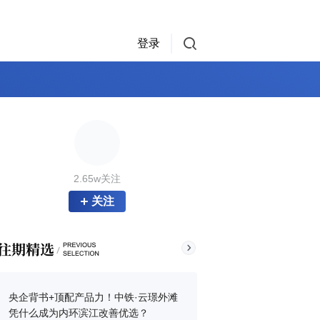
登录
2.65w关注
关注
央企背书+顶配产品力！中铁·云璟外滩
凭什么成为内环滨江改善优选？