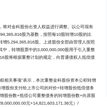
，将对金科股份出资人权益进行调整。以公司现有
4,365,816股为基数，按照每10股转增10股的比
,294,365,816股。上述股份全部由管理人按照
转增股票中的3,000,000,000股用于引入重整
5,816股将根据重整计划的规定，向普通债权人抵偿债
除权相关事项”表示，本次重整金科股份资本公积转增
转增股份支付给上市公司的对价+转增股份抵偿债务
转增股份数+抵偿公司重整债务的转增股份数+向原股
,000.00元+14,821,603,171.36元）/