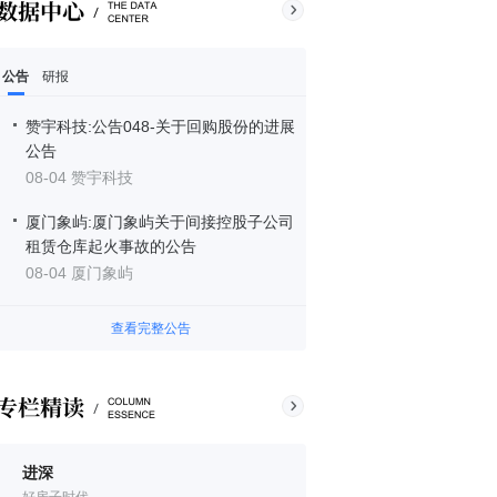
公告
研报
赞宇科技:公告048-关于回购股份的进展
公告
08-04 赞宇科技
厦门象屿:厦门象屿关于间接控股子公司
租赁仓库起火事故的公告
08-04 厦门象屿
查看完整公告
进深