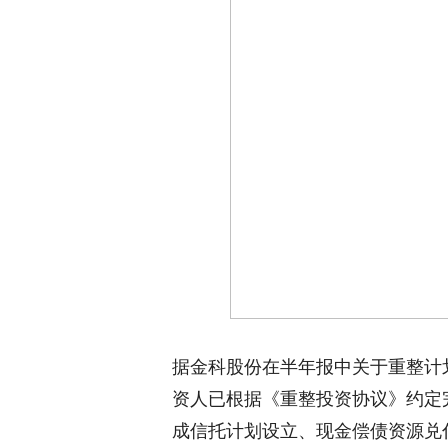
据
金科股份在半年报中关于重整计
资人已根据《重整投资协议》约定完
成信托计划设立、现金偿债资源兑