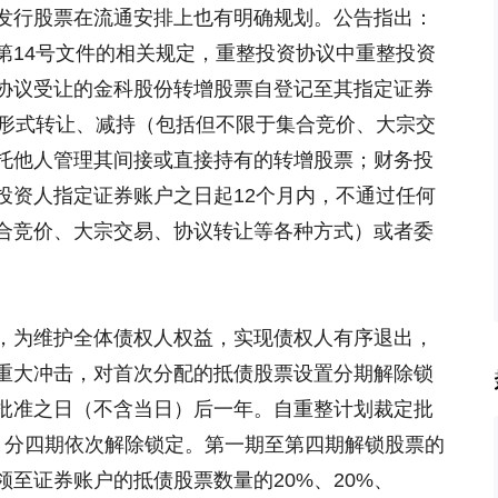
发行股票在流通安排上也有明确规划。公告指出：
第14号文件的相关规定，重整投资协议中重整投资
协议受让的金科股份转增股票自登记至其指定证券
何形式转让、减持（包括但不限于集合竞价、大宗交
托他人管理其间接或直接持有的转增股票；财务投
投资人指定证券账户之日起12个月内，不通过任何
合竞价、大宗交易、协议转让等各种方式）或者委
，为维护全体债权人权益，实现债权人有序退出，
重大冲击，对首次分配的抵债股票设置分期解除锁
批准之日（不含当日）后一年。自重整计划裁定批
，分四期依次解除锁定。第一期至第四期解锁股票的
至证券账户的抵债股票数量的20%、20%、