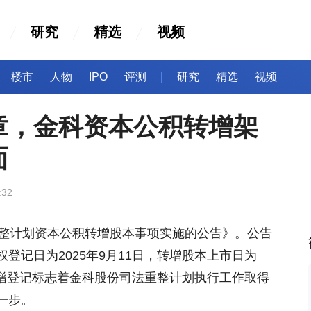
研究
精选
视频
楼市
人物
IPO
评测
研究
精选
视频
章，金科资本公积转增架
面
:32
重整计划资本公积转增股本事项实施的公告》。公告
登记日为2025年9月11日，转增股本上市日为
积转增登记标志着金科股份司法重整计划执行工作取得
一步。