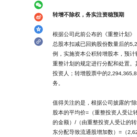
转增不除权，务实注资稳预期
根据公司此前公布的《重整计划》
总股本扣减已回购股份数量后的5,29
例，实施资本公积转增股本，预计转增5
重整计划的规定进行分配和处置。其中，
投资人；转增股票中的2,294,36
务。
值得关注的是，根据公司披露的“
股本的平均价=（重整投资人受让
的金额）/（由重整投资人受让的
东分配导致流通股增加数）=（2,628,000