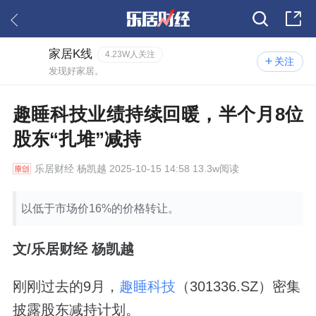
家居K线
4.23W人关注
关注
发现好家居。
趣睡科技业绩持续回暖，半个月8位
股东“扎堆”减持
乐居财经
杨凯越 2025-10-15 14:58 13.3w阅读
以低于市场价16%的价格转让。
文/乐居财经 杨凯越
刚刚过去的9月，
趣睡科技
（301336.SZ）密集
披露股东减持计划。