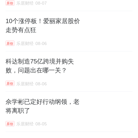
乐居财经
08-07
原创
10个涨停板！爱丽家居股价
走势有点狂
乐居财经
08-06
原创
科达制造75亿跨境并购失
败，问题出在哪一关？
乐居财经
08-06
原创
佘学彬已定好行动纲领，老
将离职了
乐居财经
08-05
原创