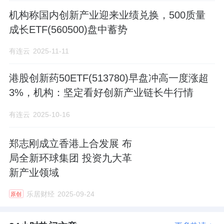
机构称国内创新产业迎来业绩兑换，500质量
成长ETF(560500)盘中蓄势
有连云
2025-11-11
港股创新药50ETF(513780)早盘冲高一度涨超
3%，机构：坚定看好创新产业链长牛行情
有连云
2025-10-16
郑志刚成立香港上合发展 布
局全新环球集团 投资九大革
新产业领域
乐居财经
2025-09-24
原创