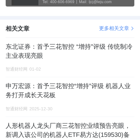
Tel:
400-606-6969
Mail:
ljcj@leju.com
相关文章
更多相关文章
东北证券：首予三花智控 “增持”评级 传统制冷
主业表现亮眼
智通财经网
01-02
申万宏源：首予三花智控“增持”评级 机器人业
务打开成长天花板
智通财经网
2025-12-30
人形机器人龙头厂商三花智控业绩预告亮眼，
新调入该公司的机器人ETF易方达(159530)备