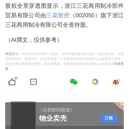
股权全景穿透图显示，浙江三花商用制冷部件
贸易有限公司由
三花智控
（002050）旗下浙江
三花商用制冷有限公司全资持股。
（AI撰文，仅供参考）
重要提示：
本文仅代表作者个人观点，并不代表乐居财经立场。 本文著作权，归乐
居财经所有。未经允许，任何单位或个人不得在任何公开传播平台上使用本文内容；
经允许进行转载或引用时，请注明来源。联系请发邮件至ljcj@leju.com或点击
联系客
服
27
《乐居财经精选》
物业卖壳
订阅