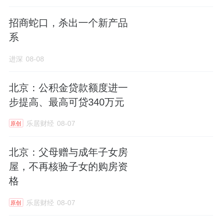
招商蛇口，杀出一个新产品
系
进深
08-08
北京：公积金贷款额度进一
步提高、最高可贷340万元
乐居财经
08-07
原创
北京：父母赠与成年子女房
屋，不再核验子女的购房资
格
乐居财经
08-07
原创