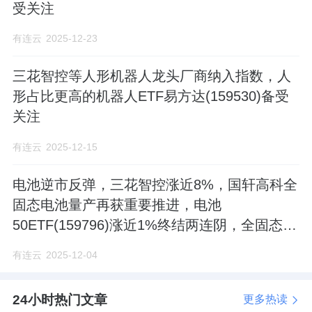
受关注
有连云
2025-12-23
三花智控等人形机器人龙头厂商纳入指数，人
形占比更高的机器人ETF易方达(159530)备受
关注
有连云
2025-12-15
电池逆市反弹，三花智控涨近8%，国轩高科全
固态电池量产再获重要推进，电池
50ETF(159796)涨近1%终结两连阴，全固态电
池工程化难点怎么看?
有连云
2025-12-04
24小时热门文章
更多热读