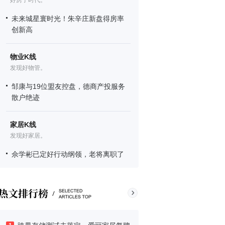
好房子时代。
未来城星寰时光！朱辛庄新盘得房率
创新高
物业K线
发现好物管。
邹康与19位盟友控盘，德商产投服务
散户绝迹
家居K线
发现好家居。
佘学彬已定好行动纲领，老将离职了