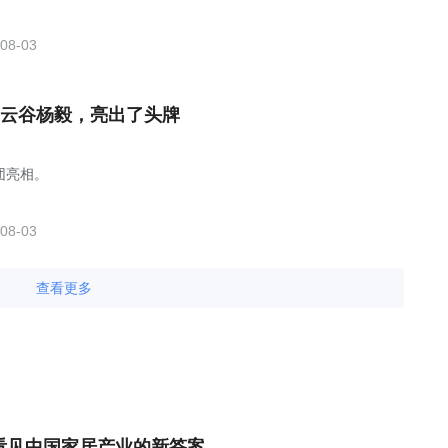
08-03
云谷杨毅，亮出了头牌
团亮相。
08-03
查看更多
桥，看见中国家居产业的新答案