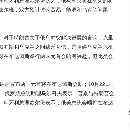
和匈牙利总理欧尔班认为，俄乌冲突将在不久的将
欧尔班，双方预计讨论贸易、能源和乌克兰问题
，对于特朗普关于俄乌冲突解决进展的言论，克里
俄罗斯和乌克兰之间缺乏互信，是阻碍乌克兰危机
对在布达佩斯举行两国元首会晤有兴趣，但此类会
通话后宣布两国元首将在布达佩斯会晤；10月22日，
日，俄罗斯总统助理乌沙科夫表示，普京与特朗普会
，匈牙利总理欧尔班表示，俄美总统会晤将在布达