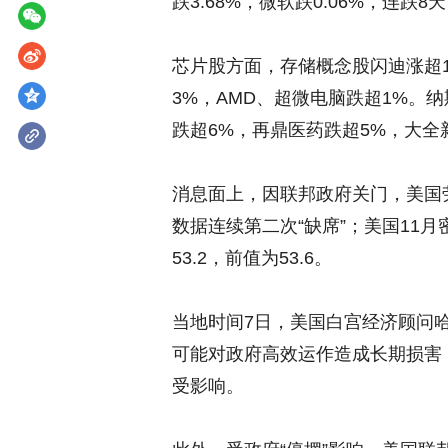
跌3.68%，微软跌0.06%，连
芯片股方面，存储概念股闪迪涨超1
3%，AMD、超微电脑跌超1%。纳
跌超6%，再鼎医药跌超5%，大全
消息面上，因联邦政府关门，美国
数据连续第二次“缺席”；美国11月
53.2，前值为53.6。
当地时间7日，美国白宫经济顾问哈
可能对政府高效运作造成长期损害
受影响。