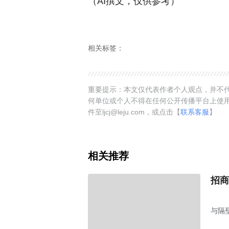
（AI撰文，仅供参考）
相关标签：
重要提示：本文仅代表作者个人观点，并不代
何单位或个人不得在任何公开传播平台上使
件至ljcj@leju.com，或点击【
联系客服
】
相关推荐
招商
与隔