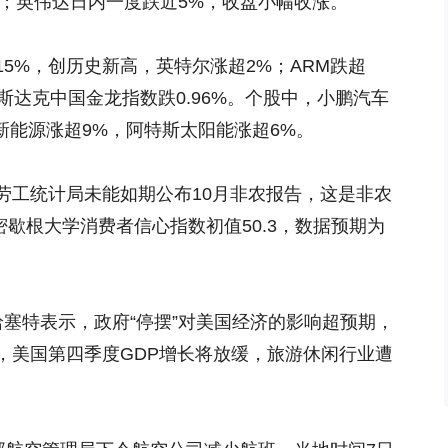
跌8天；英伟达日内一度跌近5%，收盘小幅收涨。
5%，创历史新高，英特尔涨超2%；ARM跌超
斯达克中国金龙指数跌0.96%。个股中，小鹏汽车
新能源涨超9%，阿特斯太阳能涨超6%。
劳工统计局未能如期公布10月非农报告，这是非农
密歇根大学消费者信心指数初值50.3，数据预期为
塞特表示，政府“停摆”对美国经济的影响超预期，
，美国第四季度GDP增长将放缓，旅游休闲行业遭