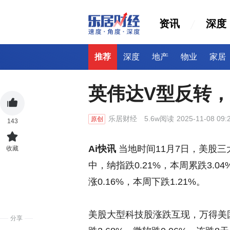
资讯
深度
推荐
深度
地产
物业
家居
英伟达V型反转
乐居财经
5.6w阅读
2025-11-08 09:
原创
143
Ai快讯
当地时间11月7日，美股
收藏
中，纳指跌0.21%，本周累跌3.04
涨0.16%，本周下跌1.21%。
美股大型科技股涨跌互现，万得美国
分享