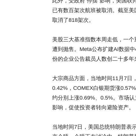
此外，受政府“停摆”影响，美国联
已有数百架次航班被取消。截至美
取消了818架次。
美股三大基准指数本周走低，一个
遭到抛售。Meta公布扩建AI数
份的企业公告裁员人数创二十多年
大宗商品方面，当地时间11月7日
0.42%，COMEX白银期货涨0.
约分别上涨0.69%、0.5%。市
影响，促使投资者转向避险资产。
当地时间7日，美国总统特朗普表