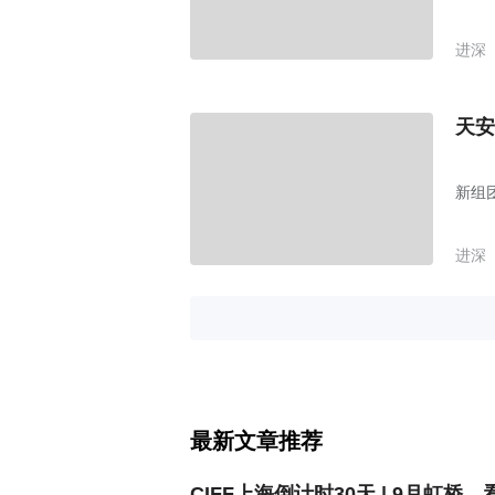
进深
天安
新组
进深
最新文章推荐
CIFF上海倒计时30天 | 9月虹