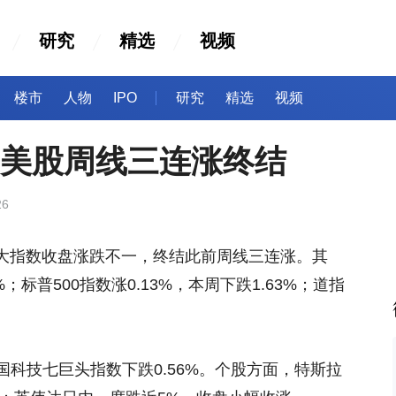
研究
精选
视频
楼市
人物
IPO
研究
精选
视频
，美股周线三连涨终结
26
三大指数收盘涨跌不一，终结此前周线三连涨。其
%；标普500指数涨0.13%，本周下跌1.63%；道指
科技七巨头指数下跌0.56%。个股方面，特斯拉