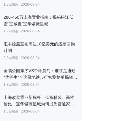
1.3w阅读
2026-08-04
280-450万上海置业指南：揭秘松江低
密“宝藏盘”宝华紫薇星城
1.2w阅读
2026-08-04
汇丰控股宣布高达10亿美元的股票回购
计划
2.3w阅读
2026-08-04
金隅公园东序VS中环麓岛：谁才是通勤
“优等生”？这份地铁步行实测榜单揭晓答
案
1.3w阅读
2026-08-04
上海改善置业新标杆：低密精装、高性
价比，宝华紫薇星城为何成为普通家庭
的优选？
1.3w阅读
2026-08-04