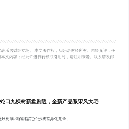
表乐居财经立场。 本文著作权，归乐居财经所有。未经允许，任
用本文内容；经允许进行转载或引用时，请注明来源。联系请发邮
蛇口九棵树新盘剧透，全新产品系宋风大宅
壁玖树满和的刚需定位形成差异化竞争。