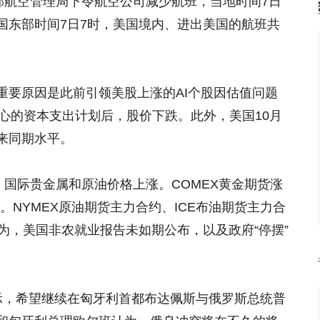
邦航空管理局下令航空公司减少航班，当地时间7日
国东部时间7日7时，美国境内、进出美国的航班共
重要原因是此前引领美股上涨的AI个股因估值问题
据中心的资本支出计划后，股价下跌。此外，美国10月
来同期水平。
，国际贵金属和原油价格上涨。COMEX黄金期货涨
57%。NYMEX原油期货主力合约、ICE布油期货主力合
场认为，美国非农就业报告未如期公布，以及政府“停摆”
示，希望继续在匈牙利首都布达佩斯与俄罗斯总统普