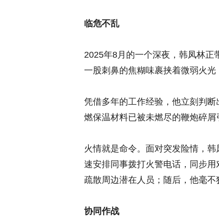
临危不乱
2025年8月的一个深夜，韩凤林
一股刺鼻的焦糊味裹挟着微弱火光
凭借多年的工作经验，他立刻判断
燃保温材料已被未燃尽的鞭炮碎屑
火情就是命令。面对突发险情，韩
速安排同事拨打火警电话，同步用
疏散周边潜在人员；随后，他毫不
协同作战