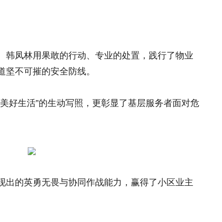
。韩凤林用果敢的行动、专业的处置，践行了物业
道坚不可摧的安全防线。
筑美好生活”的生动写照，更彰显了基层服务者面对危
现出的英勇无畏与协同作战能力，赢得了小区业主
。