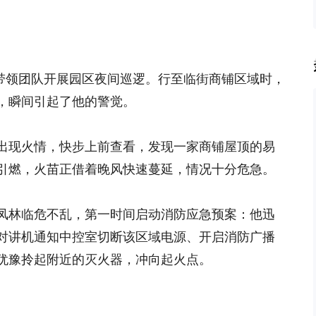
正带领团队开展园区夜间巡逻。行至临街商铺区域时，
，瞬间引起了他的警觉。
出现火情，快步上前查看，发现一家商铺屋顶的易
引燃，火苗正借着晚风快速蔓延，情况十分危急。
凤林临危不乱，第一时间启动消防应急预案：他迅
对讲机通知中控室切断该区域电源、开启消防广播
犹豫拎起附近的灭火器，冲向起火点。