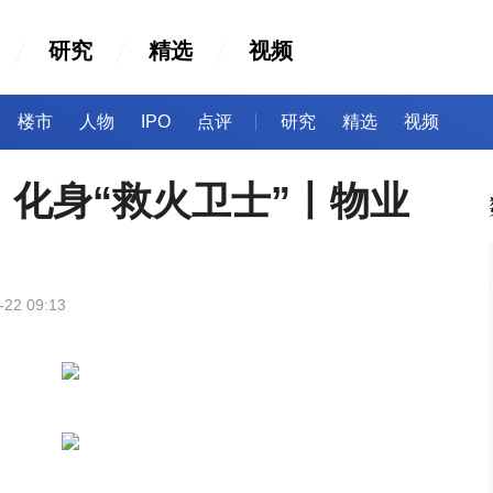
研究
精选
视频
楼市
人物
IPO
点评
研究
精选
视频
化身“救火卫士”丨物业
-22 09:13