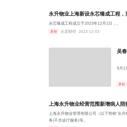
永升物业上海新设永芯臻成工程，注
永芯臻成工程成立于2023年12月1日，。
乐居财经
2023-12-03
原创
吴春
9月
主要
原创
上海永升物业经营范围新增病人陪
上海永升物业管理有限公司（以下简称“永升
务(不含诊疗服务)等。