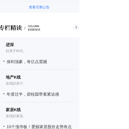
查看完整公告
进深
好房子时代。
保利顶豪，有亿点震撼
地产K线
发现好房子。
年度过半，碧桂园带着紧迫感
家居K线
发现好家居。
10个涨停板！爱丽家居股价走势有点