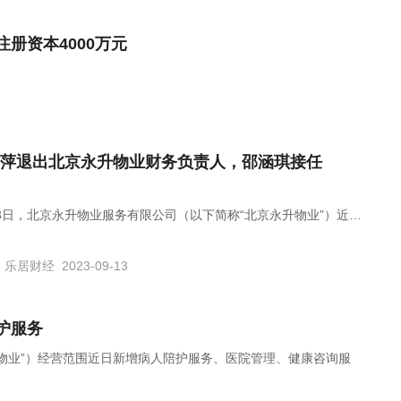
册资本4000万元
萍退出北京永升物业财务负责人，邵涵琪接任
13日，北京永升物业服务有限公司（以下简称“北京永升物业”）近日
成员发生变更，吴春萍退出财务负责人，邵涵琪接任。
乐居财经
2023-09-13
护服务
物业”）经营范围近日新增病人陪护服务、医院管理、健康咨询服