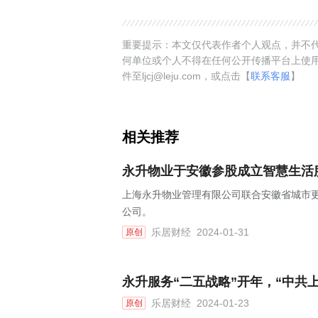
重要提示：本文仅代表作者个人观点，并不代
何单位或个人不得在任何公开传播平台上使
件至ljcj@leju.com，或点击【
联系客服
】
相关推荐
永升物业于安徽参股成立智慧生活服
上海永升物业管理有限公司联合安徽省城市
公司。
乐居财经
2024-01-31
原创
永升服务“二五战略”开年，“中共
乐居财经
2024-01-23
原创