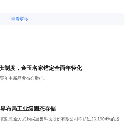
查看更多
上班制度，金玉名家锚定全面年轻化
焕新暨年中新品发布会举行。
跨界布局工业级固态存储
，公司拟以现金方式购买至誉科技股份有限公司不超过26.1904%的股