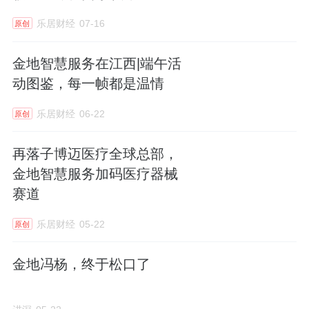
乐居财经
07-16
原创
金地智慧服务在江西|端午活
动图鉴，每一帧都是温情
乐居财经
06-22
原创
再落子博迈医疗全球总部，
金地智慧服务加码医疗器械
赛道
乐居财经
05-22
原创
金地冯杨，终于松口了