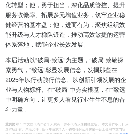
化转型；他，勇于担当，深化品质管控、提升
服务收缴率、拓展多元增值业务，筑牢企业稳
健经营的基本盘；他，进而有为，聚焦组织效
能升级与人才梯队锻造，推动高效敏捷的运营
体系落地，赋能企业长效发展。
本届活动以“破局·致远”为主题，“破局”致敬探
索勇气，“致远”彰显发展信念，发掘那些在
2025年以行动践行信念、以创新引领发展的企
业与人物标杆。在“破局”中夯实根基，在“致远”
中明确方向，让更多人看见行业生生不息的奋
斗力量。
重要提示：
本文仅代表作者个人观点，并不代表乐居财经立场。 本文著作权，归乐
居财经所有。未经允许，任何单位或个人不得在任何公开传播平台上使用本文内容；