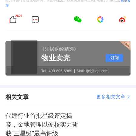
经允许进行转载或引用时，请注明来源。联系请发邮件至ljcj@leju.com或点击
联系客
服
2621
《乐居财经精选》
物业卖壳
订阅
Tel:
400-606-6969
Mail:
ljcj@leju.com
相关文章
更多相关文章
代建行业首批星级评定揭
晓，金地管理以硬核实力斩
获"三星级"最高评级