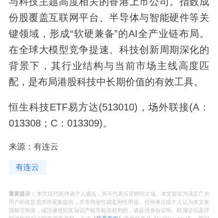
与科技主题高度相关的香港上市公司。指数成
份股覆盖互联网平台、半导体与智能硬件等关
键领域，形成“软硬兼备”的AI全产业链布局。
在全球大模型竞争提速、科技创新周期深化的
背景下，其行业结构与当前市场主线高度匹
配，是布局港股科技中长期价值的有效工具。
恒生科技ETF易方达(513010)，场外联接(A：
013308；C：013309)。
来源：有连云
有连云
重要提示：
本文仅代表作者个人观点，并不代表乐居财经立场。本文旨在为满足广大
用户的信息需求而采集提供，并非商业性或盈利性用途。任何单位或个人认为本文来
源标注有误，或涉嫌侵犯其知识产权等相关权利的，请提供身份证明、权属证明及详