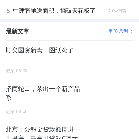
5
中建智地送面积，捅破天花板了
7.0w阅读
最新文章
更多原创
顺义国资新盘，图纸糊了
进深
08-08
招商蛇口，杀出一个新产品
系
进深
08-08
北京：公积金贷款额度进一
步提高、最高可贷340万元