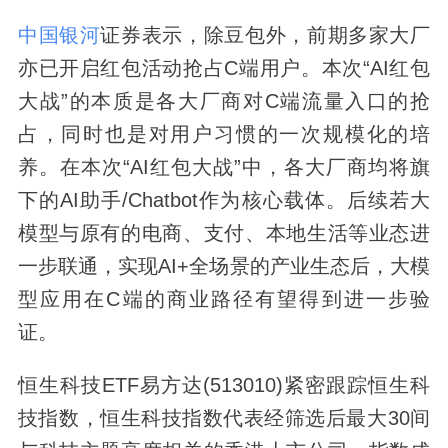
中国银河
证券表示，除豆包外，前期多家大厂
亦已开启红包活动抢占C端用户。本次“AI红包
大战”的本质是各大厂商对C端流量入口的抢
占，同时也是对用户习惯的一次规模化的培
养。在本次“AI红包大战”中，各大厂商均将旗
下的AI助手/Chatbot作为核心载体。后续若大
模型与原有的电商、支付、本地生活等业态进
一步联通，实现AI+全场景的产业生态后，大模
型应用在C端的商业路径有望得到进一步验
证。
恒生科技ETF易方达(513010)紧密跟踪恒生科
技指数，恒生科技指数代表经筛选后最大30间