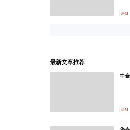
原创
最新文章推荐
中金
原创