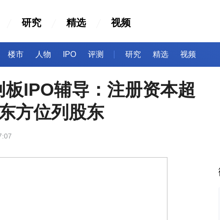
研究
精选
视频
楼市
人物
IPO
评测
研究
精选
视频
板IPO辅导：注册资本超
京东方位列股东
7:07