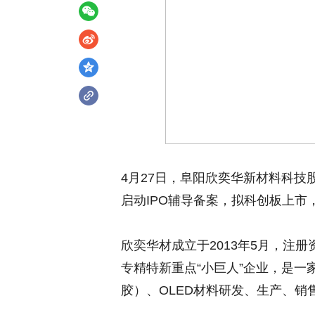
4月27日，阜阳欣奕华新材料科技
启动IPO辅导备案，拟科创板上
欣奕华材成立于2013年5月，注册
专精特新重点“小巨人”企业，是
胶）、OLED材料研发、生产、销