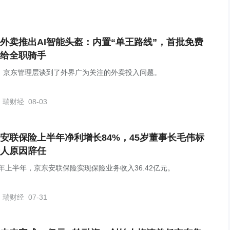
外卖推出AI智能头盔：内置“单王路线”，首批免费
给全职骑手
，京东管理层谈到了外界广为关注的外卖投入问题。
瑞财经
08-03
安联保险上半年净利增长84%，45岁董事长毛伟标
人原因辞任
26年上半年，京东安联保险实现保险业务收入36.42亿元。
瑞财经
07-31