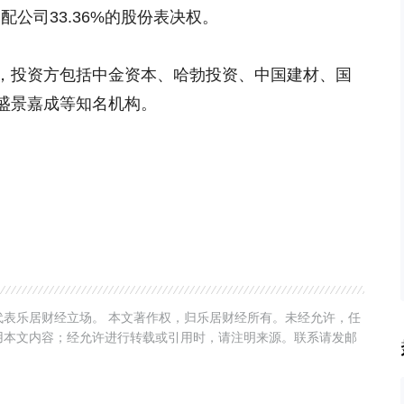
配公司33.36%的股份表决权。
，投资方包括中金资本、哈勃投资、中国建材、国
盛景嘉成等知名机构。
表乐居财经立场。 本文著作权，归乐居财经所有。未经允许，任
用本文内容；经允许进行转载或引用时，请注明来源。联系请发邮