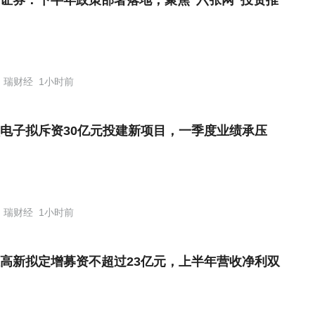
证券：下半年政策部署落地，聚焦“六张网”投资推
瑞财经
1小时前
电子拟斥资30亿元投建新项目，一季度业绩承压
瑞财经
1小时前
高新拟定增募资不超过23亿元，上半年营收净利双