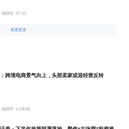
瑞财经
07-15
查看更多
：跨境电商景气向上，头部卖家或迎经营反转
瑞财经
1小时前