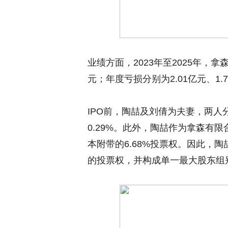
业绩方面，2023年至2025年，拿森
元；年度亏损分别为2.01亿元、1.7
IPO前，陶喆及刘倩为夫妻，两人分
0.29%。此外，陶喆作为拿森有
本附带的6.68%投票权。因此，陶
的投票权，并构成单一最大股东组