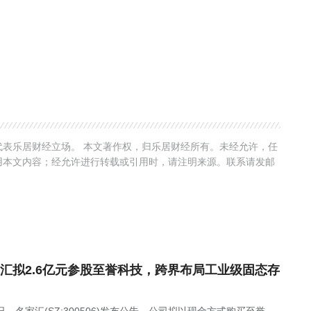
表乐居财经立场。 本文著作权，归乐居财经所有。未经允许，任
用本文内容；经允许进行转载或引用时，请注明来源。联系请发邮
汇拟2.6亿元参股至誉科技，跨界布局工业级固态存