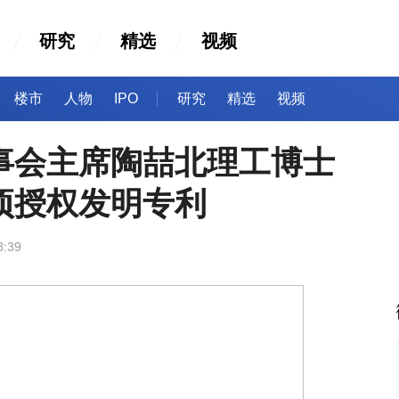
研究
精选
视频
楼市
人物
IPO
研究
精选
视频
事会主席陶喆北理工博士
项授权发明专利
8:39