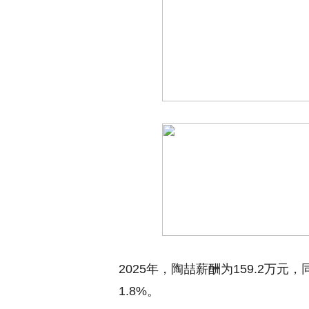
2025年，陶喆薪酬为159.2万元，
1.8%。