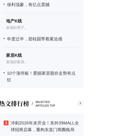
保利顶豪，有亿点震撼
地产K线
发现好房子。
年度过半，碧桂园带着紧迫感
家居K线
发现好家居。
10个涨停板！爱丽家居股价走势有点
狂
冲刺2026年末开业！东外39MALL全
1
球招商启幕，重构东直门商圈格局