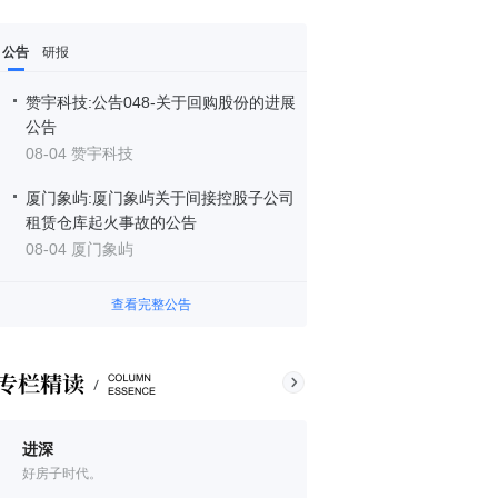
公告
研报
赞宇科技:公告048-关于回购股份的进展
公告
08-04 赞宇科技
厦门象屿:厦门象屿关于间接控股子公司
租赁仓库起火事故的公告
08-04 厦门象屿
查看完整公告
进深
好房子时代。