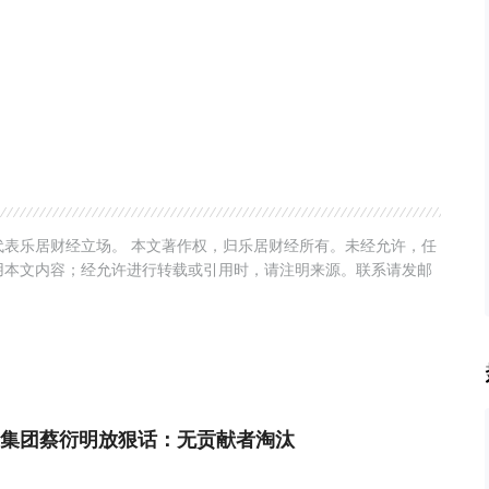
表乐居财经立场。 本文著作权，归乐居财经所有。未经允许，任
用本文内容；经允许进行转载或引用时，请注明来源。联系请发邮
集团蔡衍明放狠话：无贡献者淘汰