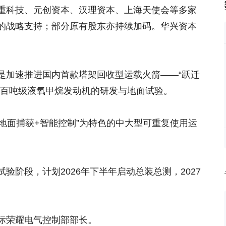
重科技、元创资本、汉理资本、上海天使会等多家
的战略支持；部分原有股东亦持续加码。华兴资本
是加速推进国内首款塔架回收型运载火箭——“跃迁
展百吨级液氧甲烷发动机的研发与地面试验。
以“地面捕获+智能控制”为特色的中大型可重复使用运
验阶段，计划2026年下半年启动总装总测，2027
际荣耀电气控制部部长。