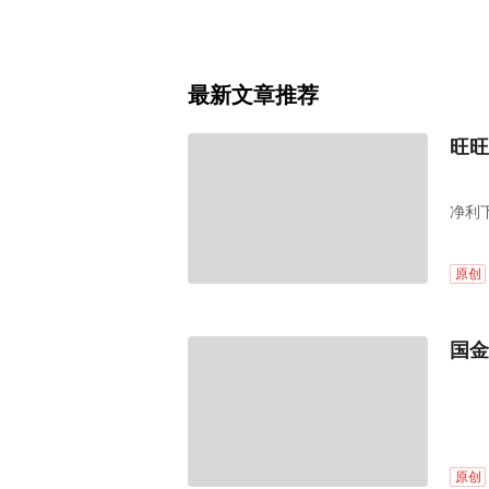
最新文章推荐
旺旺
净利
原创
国金
原创