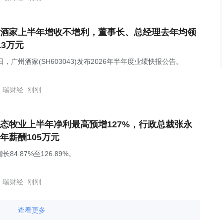
酒家上半年增收不增利，董事长、总经理去年均领
13万元
日，广州酒家(SH603043)发布2026年半年度业绩快报公告。
瑞财经
刚刚
态牧业上半年净利最高预增127%，行政总裁张永
年薪酬105万元
长84.87%至126.89%。
瑞财经
刚刚
查看更多