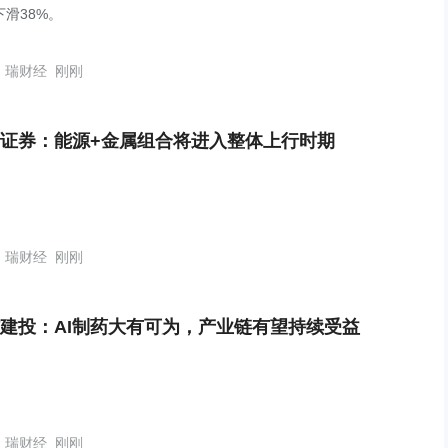
下滑38%。
瑞财经
刚刚
证券：能源+金属组合将进入整体上行时期
瑞财经
刚刚
建投：AI制药大有可为，产业链有望持续受益
瑞财经
刚刚