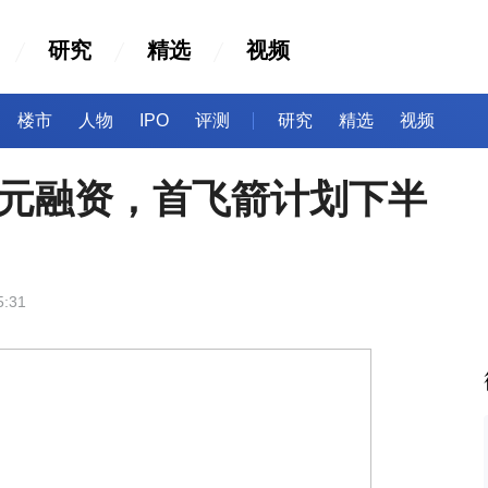
研究
精选
视频
楼市
人物
IPO
评测
研究
精选
视频
亿元融资，首飞箭计划下半
5:31