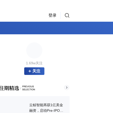
登录
1.69w关注
关注
云鲸智能再获1亿美金
融资，启动Pre-IPO融