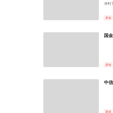
净利
原创
国金
原创
中信
原创