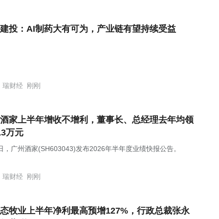
建投：AI制药大有可为，产业链有望持续受益
瑞财经
刚刚
酒家上半年增收不增利，董事长、总经理去年均领
13万元
日，广州酒家(SH603043)发布2026年半年度业绩快报公告。
瑞财经
刚刚
态牧业上半年净利最高预增127%，行政总裁张永