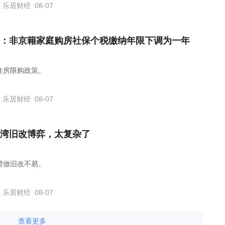
乐居财经
08-07
：非京籍家庭购房社保个税缴纳年限下调为一年
住房限购政策。
乐居财经
08-07
湾旧改博弈，太复杂了
湾做旧改不易。
乐居财经
08-07
查看更多