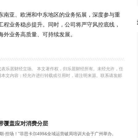
东南亚、欧洲和中东地区的业务拓展，深度参与重
工程业务稳步提升。同时，公司将严守风控底线，
海外业务高质量、可持续发展。
表乐居财经立场。 本文著作权，归乐居财经所有。未经允许，任
用本文内容；经允许进行转载或引用时，请注明来源。联系请发邮
带覆盖应对消费分层
周期·控场！”菲思卡尔499&全域运营破局培训大会于广州举办。