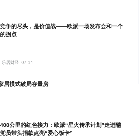
竞争的尽头，是价值战——欧派一场发布会和一个
的拐点
乐居财经
07-14
家居模式破局存量房
400公里的红色接力：欧派“星火传承计划”走进醴
党员带头捐款点亮“爱心饭卡”