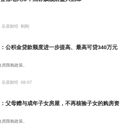
乐居财经
刚刚
：公积金贷款额度进一步提高、最高可贷340万元
住房限购政策。
乐居财经
08-07
：父母赠与成年子女房屋，不再核验子女的购房资
住房限购政策。