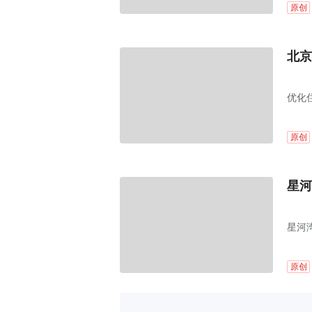
原创
北京
优化
原创
星河
星河
原创