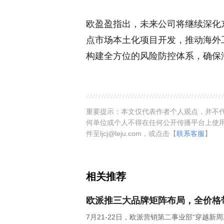
欧盈盈指出，未来公司将继续深化
点市场本土化项目开发，推动海外
构建全方位的风险防控体系，确保
重要提示：本文仅代表作者个人观点，并不代
何单位或个人不得在任何公开传播平台上使
件至ljcj@leju.com，或点击【
联系客服
】
相关推荐
欧派推三大品牌矩阵布局，全价格
7月21-22日，欧派营销第二事业部“穿越新