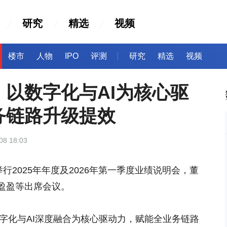
研究
精选
视频
楼市
人物
IPO
评测
研究
精选
视频
以数字化与AI为核心驱
务链路升级提效
08 18:03
行2025年年度及2026年第一季度业绩说明会，董
盈盈等出席会议。
数字化与AI深度融合为核心驱动力，赋能全业务链路