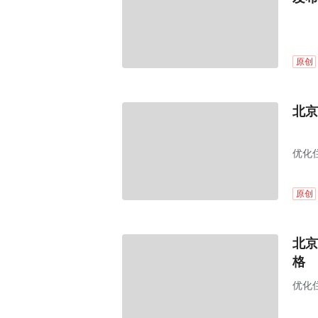
原创
北京
优化
原创
北京
格
优化