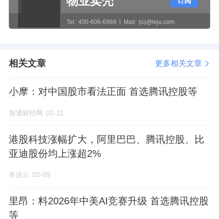
物业卖壳
订阅
Tel:
400-606-6969
Mail:
ljcj@leju.com
相关文章
更多相关文章
小摩：对中国股市看法正面 首选腾讯控股等
智通财经网
02-11
港股科技涨幅扩大，阿里巴巴、腾讯控股、比
亚迪股份均上涨超2%
有连云
02-09
里昂：料2026年中美AI竞赛升级 首选腾讯控股
等