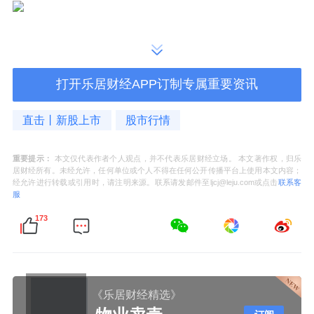
打开乐居财经APP订制专属重要资讯
直击丨新股上市
股市行情
重要提示：
本文仅代表作者个人观点，并不代表乐居财经立场。 本文著作权，归乐
居财经所有。未经允许，任何单位或个人不得在任何公开传播平台上使用本文内容；
经允许进行转载或引用时，请注明来源。联系请发邮件至ljcj@leju.com或点击
联系客
服
173
《乐居财经精选》