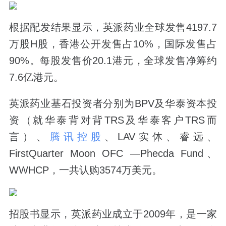
根据配发结果显示，英派药业全球发售4197.7
万股H股，香港公开发售占10%，国际发售占
90%。每股发售价20.1港元，全球发售净筹约
7.6亿港元。
英派药业基石投资者分别为BPV及华泰资本投
资（就华泰背对背TRS及华泰客户TRS而
言）、
腾讯控股
、LAV实体、睿远、
FirstQuarter Moon OFC —Phecda Fund、
WWHCP，一共认购3574万美元。
招股书显示，英派药业成立于2009年，是一家