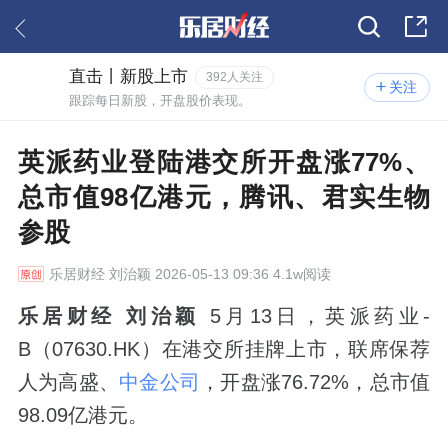
直击丨新股上市
392人关注
关注
跟踪每日新股，开盘股价表现。
英派药业登陆港交所开盘涨77%、
总市值98亿港元，腾讯、君实生物
参股
乐居财经
刘治颖 2026-05-13 09:36 4.1w阅读
乐居财经 刘治颖
5月13日，英派药业-
B（07630.HK）在港交所挂牌上市，联席保荐
人为高盛、
中金公司
，开盘涨76.72%，总市值
98.09亿港元。