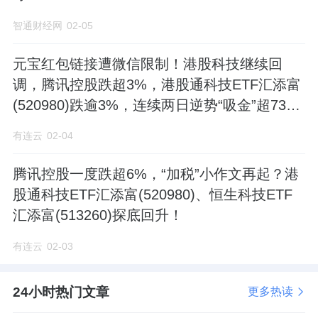
智通财经网
02-05
元宝红包链接遭微信限制！港股科技继续回
调，腾讯控股跌超3%，港股通科技ETF汇添富
(520980)跌逾3%，连续两日逆势“吸金”超7300
万元
有连云
02-04
腾讯控股一度跌超6%，“加税”小作文再起？港
股通科技ETF汇添富(520980)、恒生科技ETF
汇添富(513260)探底回升！
有连云
02-03
24小时热门文章
更多热读