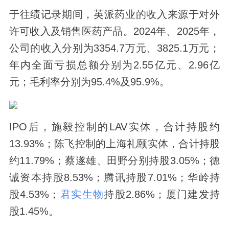
于往绩记录期间，英派药业的收入来源于对外
许可收入及销售医药产品。2024年、2025年，
公司的收入分别为3354.7万元、3825.1万元；
年内全面亏损总额分别为2.55亿元、2.96亿
元；毛利率分别为95.4%及95.9%。
IPO后，施毅控制的LAV实体，合计持股约
13.93%；陈飞控制的上海礼颐实体，合计持股
约11.79%；蔡遂雄、田野分别持股3.05%；德
诚资本持股8.53%；腾讯持股7.01%；华岭持
股4.53%；
君实生物
持股2.86%；厦门建发持
股1.45%。