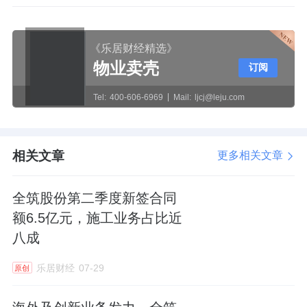
《乐居财经精选》
物业卖壳
订阅
Tel:
400-606-6969
Mail:
ljcj@leju.com
相关文章
更多相关文章
全筑股份第二季度新签合同
额6.5亿元，施工业务占比近
八成
乐居财经
07-29
原创