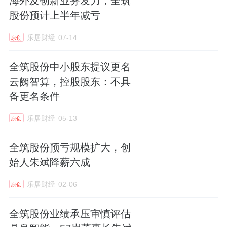
海外及创新业务发力，全筑
股份预计上半年减亏
乐居财经
07-14
原创
全筑股份中小股东提议更名
云阙智算，控股股东：不具
备更名条件
乐居财经
05-13
原创
全筑股份预亏规模扩大，创
始人朱斌降薪六成
乐居财经
02-06
原创
全筑股份业绩承压审慎评估