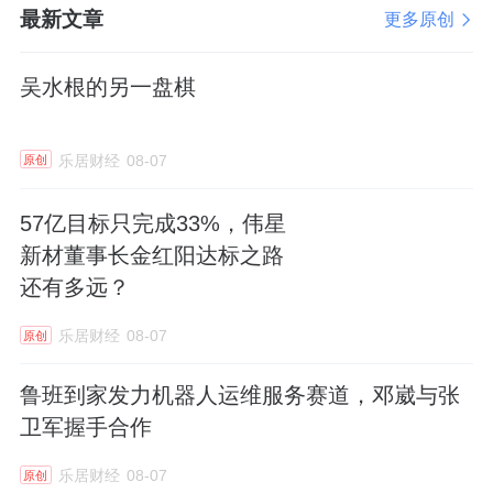
最新文章
更多原创
吴水根的另一盘棋
乐居财经
08-07
原创
57亿目标只完成33%，伟星
新材董事长金红阳达标之路
还有多远？
乐居财经
08-07
原创
鲁班到家发力机器人运维服务赛道，邓崴与张
卫军握手合作
乐居财经
08-07
原创