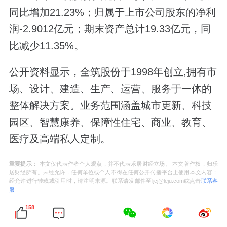
同比增加21.23%；归属于上市公司股东的净利
润-2.9012亿元；期末资产总计19.33亿元，同
比减少11.35%。
公开资料显示，全筑股份于1998年创立,拥有市
场、设计、建造、生产、运营、服务于一体的
整体解决方案。业务范围涵盖城市更新、科技
园区、智慧康养、保障性住宅、商业、教育、
医疗及高端私人定制。
重要提示：
本文仅代表作者个人观点，并不代表乐居财经立场。 本文著作权，归乐
居财经所有。未经允许，任何单位或个人不得在任何公开传播平台上使用本文内容；
经允许进行转载或引用时，请注明来源。联系请发邮件至ljcj@leju.com或点击
联系客
服
158