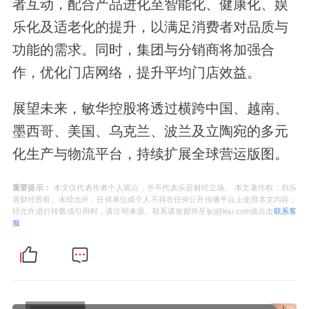
者互动，配合产品进化至智能化、健康化、娱
乐化及适老化的提升，以满足消费者对品质与
功能的需求。同时，集团与分销商将加强合
作，优化门店网络，提升平均门店效益。
展望未来，敏华控股将透过横跨中国、越南、
墨西哥、美国、乌克兰、波兰及立陶宛的多元
化生产与物流平台，持续扩展全球营运版图。
重要提示：
本文仅代表作者个人观点，并不代表乐居财经立场。 本文著作权，归乐
居财经所有。未经允许，任何单位或个人不得在任何公开传播平台上使用本文内容；
经允许进行转载或引用时，请注明来源。联系请发邮件至ljcj@leju.com或点击
联系客
服