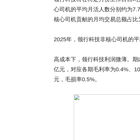
心司机的平均月活人数分别约为7.7
核心司机贡献的月均交易总额占比为62
2025年，领行科技非核心司机的平
高成本下，领行科技利润微薄。期内，公
亿元，对应各期毛利率为0.4%、10
元，毛损率0.5%。