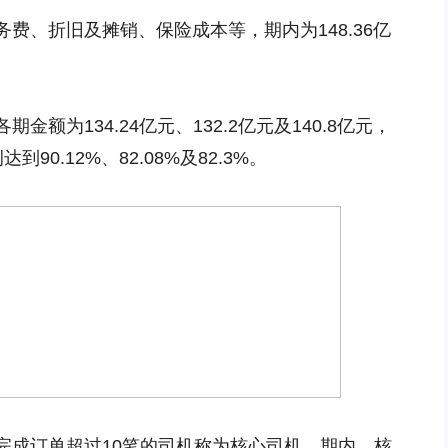
费、折旧及摊销、保险成本等，期内为148.36亿
额为134.24亿元、132.2亿元及140.8亿元，
0.12%、82.08%及82.3%。
完成订单超过10笔的司机称为核心司机。期内，核