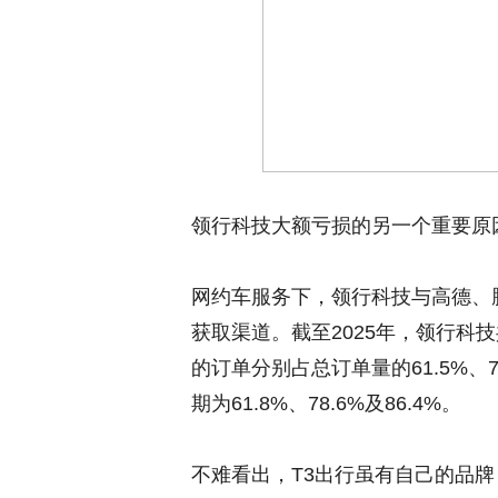
领行科技大额亏损的另一个重要原
网约车服务下，领行科技与高德、
获取渠道。截至2025年，领行科
的订单分别占总订单量的61.5%、
期为61.8%、78.6%及86.4%。
不难看出，T3出行虽有自己的品