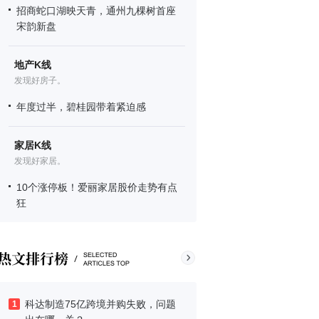
招商蛇口湖映天青，通州九棵树首座
宋韵新盘
地产K线
发现好房子。
年度过半，碧桂园带着紧迫感
家居K线
发现好家居。
10个涨停板！爱丽家居股价走势有点
狂
科达制造75亿跨境并购失败，问题
1