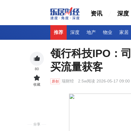
资讯
深度
推荐
深度
地产
物业
家居
领行科技IPO：司
买流量获客
80
瑞财经
2.5w阅读
2026-05-17 09:00
原创
收藏
分享