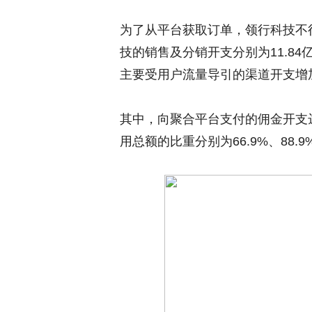
为了从平台获取订单，领行科技不得不
技的销售及分销开支分别为11.84亿
主要受用户流量导引的渠道开支增
其中，向聚合平台支付的佣金开支达到7
用总额的比重分别为66.9%、88.9