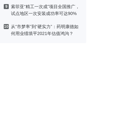
索菲亚“精工一次成”项目全国推广，
9
试点地区一次安装成功率可达90%
从“市梦率”到“硬实力”：药明康德如
10
何用业绩填平2021年估值鸿沟？