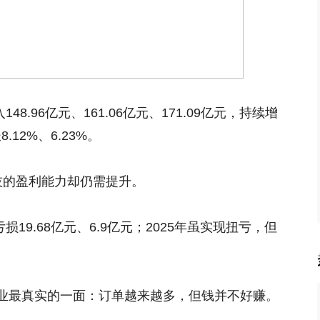
148.96亿元、161.06亿元、171.09亿元，持续增
.12%、6.23%。
技的盈利能力却仍需提升。
亏损19.68亿元、6.9亿元；2025年虽实现扭亏，但
业最真实的一面：订单越来越多，但钱并不好赚。