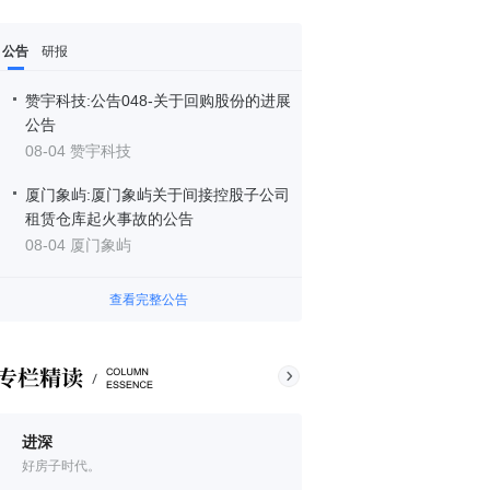
公告
研报
赞宇科技:公告048-关于回购股份的进展
公告
08-04 赞宇科技
厦门象屿:厦门象屿关于间接控股子公司
租赁仓库起火事故的公告
08-04 厦门象屿
查看完整公告
进深
好房子时代。