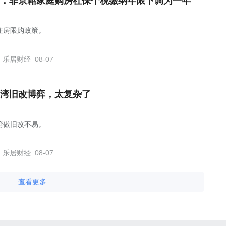
：非京籍家庭购房社保个税缴纳年限下调为一年
住房限购政策。
乐居财经
08-07
湾旧改博弈，太复杂了
湾做旧改不易。
乐居财经
08-07
查看更多