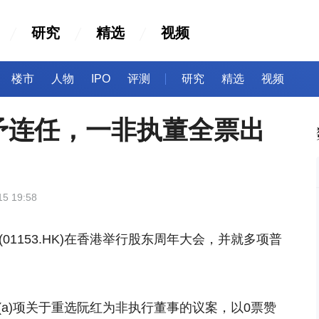
研究
精选
视频
楼市
人物
IPO
评测
研究
精选
视频
予连任，一非执董全票出
15 19:58
(01153.HK)在香港举行股东周年大会，并就多项普
(a)项关于重选阮红为非执行董事的议案，以0票赞