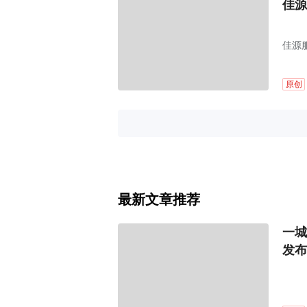
佳源
佳源
原创
最新文章推荐
一城
发布