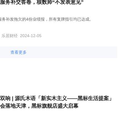
服务补交答卷，核数师“不发表意见”
服务补发拖欠的4份业绩报，所有复牌指引均已达成。
乐居财经
2024-12-05
查看更多
双响 | 源氏木语「新实木主义——黑标生活提案」
会落地天津，黑标旗舰店盛大启幕