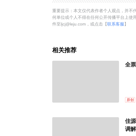
重要提示：本文仅代表作者个人观点，并不代
何单位或个人不得在任何公开传播平台上使
件至ljcj@leju.com，或点击【
联系客服
】
相关推荐
全票
原创
佳源
调解