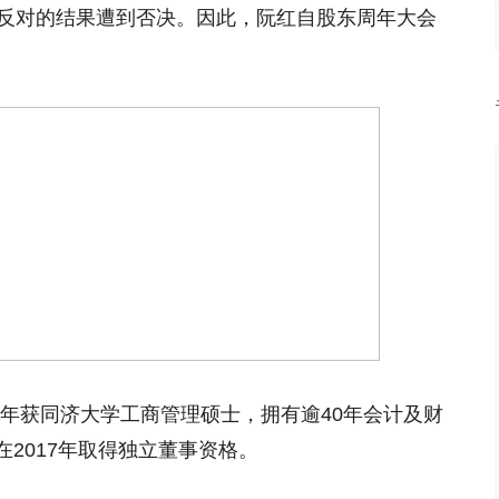
100%反对的结果遭到否决。因此，阮红自股东周年大会
11年获同济大学工商管理硕士，拥有逾40年会计及财
2017年取得独立董事资格。