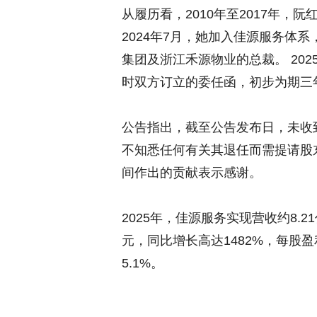
从履历看，2010年至2017年
2024年7月，她加入佳源服务体
集团及浙江禾源物业的总裁。 20
时双方订立的委任函，初步为期三
公告指出，截至公告发布日，未收
不知悉任何有关其退任而需提请股
间作出的贡献表示感谢。
2025年，佳源服务实现营收约8.2
元，同比增长高达1482%，每股盈
5.1%。