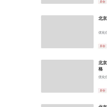
原创
北京
优化
原创
北京
格
优化
原创