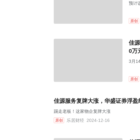
预计
原创
佳源
0万
3月1
原创
佳源服务复牌大涨，华盛证券浮盈约
踢走老板！这家物企复牌大涨
乐居财经
2024-12-16
原创