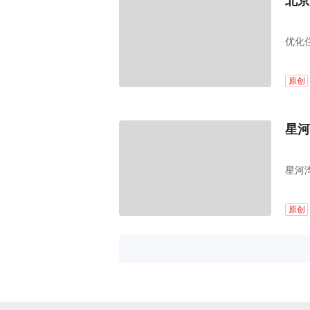
北京
优化
原创
星河
星河
原创