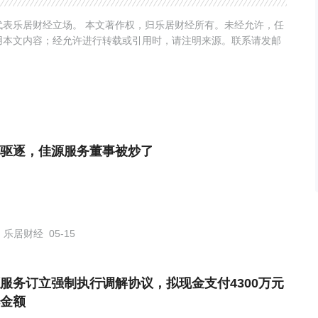
表乐居财经立场。 本文著作权，归乐居财经所有。未经允许，任
用本文内容；经允许进行转载或引用时，请注明来源。联系请发邮
驱逐，佳源服务董事被炒了
乐居财经
05-15
服务订立强制执行调解协议，拟现金支付4300万元
金额