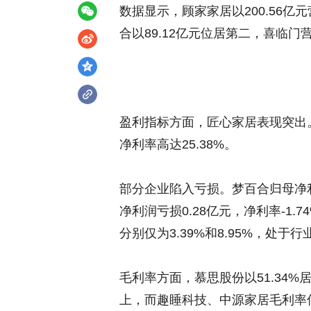
数据显示，顾家家居以200.56亿
合以89.12亿元位居第二，喜临门营收
盈利指标方面，匠心家居表现突出。公
净利率高达25.38%。
部分企业陷入亏损。梦百合归母净利润
净利润亏损0.28亿元，净利率-1
分别仅为3.39%和8.95%，处于
毛利率方面，慕思股份以51.34
上，而趣睡科技、中源家居毛利率低