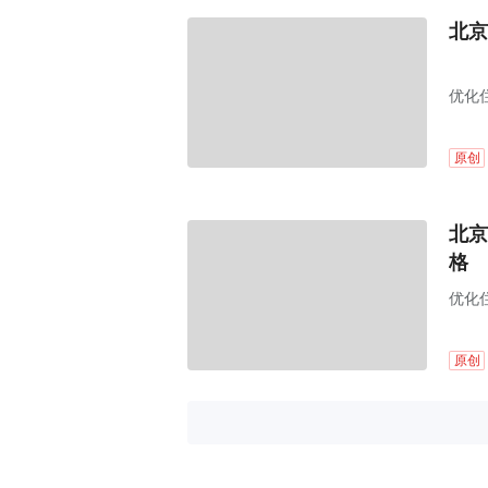
北京
优化
原创
北京
格
优化
原创