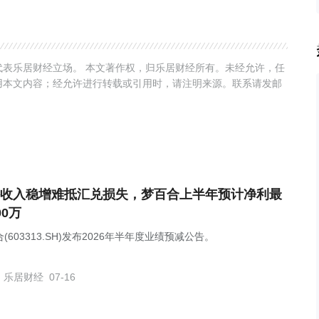
表乐居财经立场。 本文著作权，归乐居财经所有。未经允许，任
用本文内容；经允许进行转载或引用时，请注明来源。联系请发邮
收入稳增难抵汇兑损失，梦百合上半年预计净利最
00万
(603313.SH)发布2026年半年度业绩预减公告。
乐居财经
07-16