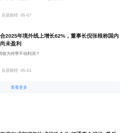
乐居财经
05-07
合2025年境外线上增长62%，董事长倪张根称国内
尚未盈利
亿营收为何带不动利润？
乐居财经
05-01
查看更多