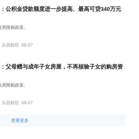
：公积金贷款额度进一步提高、最高可贷340万元
住房限购政策。
乐居财经
08-07
：父母赠与成年子女房屋，不再核验子女的购房资
住房限购政策。
乐居财经
08-07
查看更多