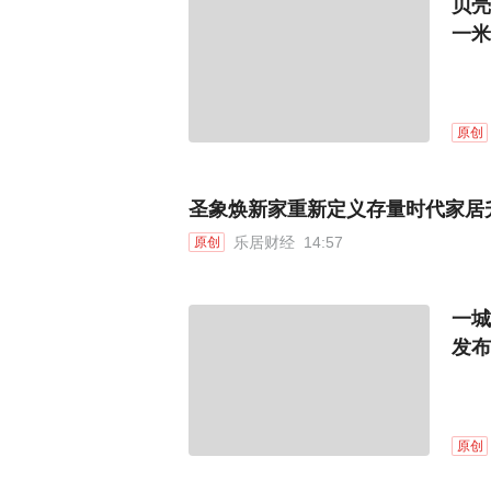
贝壳
一米
原创
圣象焕新家重新定义存量时代家居
乐居财经
14:57
原创
一城
发布
原创