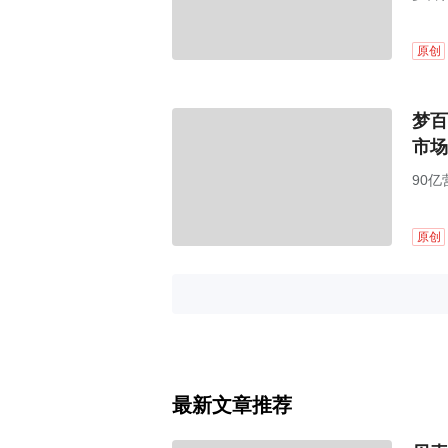
原创
梦百
市场
90
原创
最新文章推荐