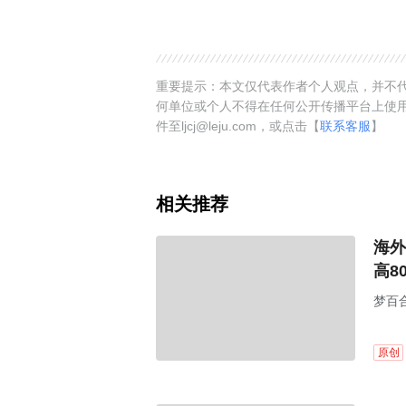
重要提示：本文仅代表作者个人观点，并不代
何单位或个人不得在任何公开传播平台上使
件至ljcj@leju.com，或点击【
联系客服
】
相关推荐
海外
高8
梦百合
原创