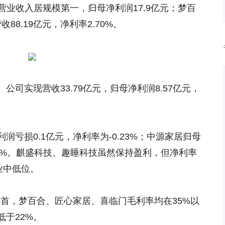
元营业收入居规模第一，归母净利润17.9亿元；梦百
88.19亿元，净利率2.70%。
司实现营收33.79亿元，归母净利润8.57亿元，
亏损0.1亿元，净利率为-0.23%；中源家居归母
.74%。麒盛科技、趣睡科技虽然保持盈利，但净利率
行业中低位。
%居首，梦百合、匠心家居、喜临门毛利率均在35%以
于22%。