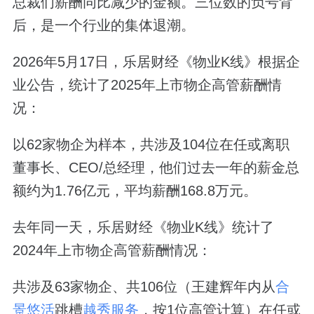
总裁们薪酬同比减少的金额。三位数的负号背
后，是一个行业的集体退潮。
2026年5月17日，乐居财经《物业K线》根据企
业公告，统计了2025年上市物企高管薪酬情
况：
以62家物企为样本，共涉及104位在任或离职
董事长、CEO/总经理，他们过去一年的薪金总
额约为1.76亿元，平均薪酬168.8万元。
去年同一天，乐居财经《物业K线》统计了
2024年上市物企高管薪酬情况：
共涉及63家物企、共106位（王建辉年内从
合
景悠活
跳槽
越秀服务
，按1位高管计算）在任或