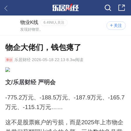
物业K线
6.49W人关注
关注
发现好物管。
物企大佬们，钱包瘪了
乐居财经
2026-05-18 22:13 8.3w阅读
文/乐居财经 严明会
-775.2万元、-188.5万元、-187.9万元、-165.7
万元、-115.1万元……
这不是股票账户的亏损，而是2025年上市物企