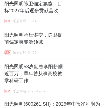
阳光照明陈卫锚定氢能，目
标2027年后逐步贡献营收
乐居财经
05-14
原创
阳光照明承压谋变，陈卫提
前锚定氢能源领域
乐居财经
04-20
原创
阳光照明58岁副总李阳薪酬
近百万，早年曾从事高校教
学科研工作
乐居财经
2025-12-02
原创
阳光照明(600261.SH)：2025年中报净利润为