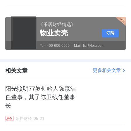
《乐居财经精选》
物业卖壳
订阅
Tel:
400-606-6969
Mail:
ljcj@leju.com
相关文章
更多相关文章
阳光照明77岁创始人陈森洁
任董事，其子陈卫续任董事
长
乐居财经
05-21
原创