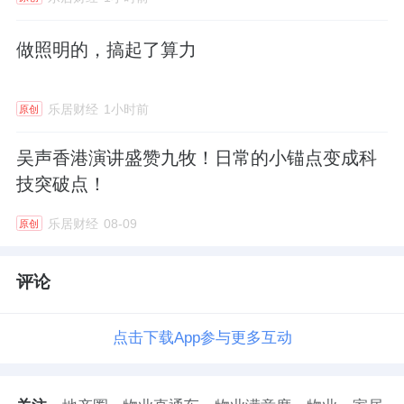
做照明的，搞起了算力
乐居财经
1小时前
原创
吴声香港演讲盛赞九牧！日常的小锚点变成科
技突破点！
乐居财经
08-09
原创
评论
点击下载App参与更多互动