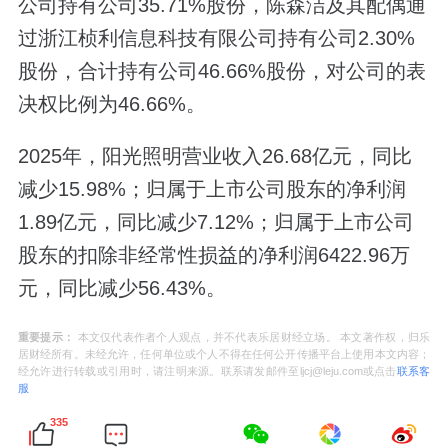
公司持有公司35.71%股份，陈森洁及其配偶通
过浙江桢利信息科技有限公司持有公司2.30%
股份，合计持有公司46.66%股份，对公司的表
决权比例为46.66%。
2025年，阳光照明营业收入26.68亿元，同比
减少15.98%；归属于上市公司股东的净利润
1.89亿元，同比减少7.12%；归属于上市公司
股东的扣除非经常性损益的净利润6422.96万
元，同比减少56.43%。
重要提示：
本文仅代表作者个人观点，并不代表乐居财经立场。 本文著作权，归乐
居财经所有。未经允许，任何单位或个人不得在任何公开传播平台上使用本文内容；
经允许进行转载或引用时，请注明来源。联系请发邮件至ljcj@leju.com或点击
联系客
服
335