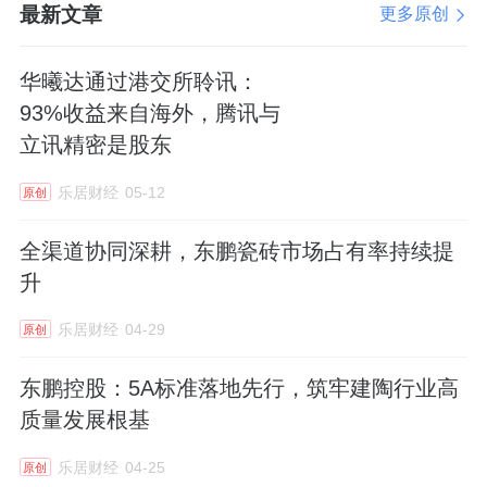
最新文章
更多原创
华曦达通过港交所聆讯：
93%收益来自海外，腾讯与
立讯精密是股东
乐居财经
05-12
原创
全渠道协同深耕，东鹏瓷砖市场占有率持续提
升
乐居财经
04-29
原创
东鹏控股：5A标准落地先行，筑牢建陶行业高
质量发展根基
乐居财经
04-25
原创