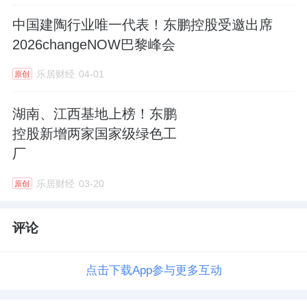
中国建陶行业唯一代表！东鹏控股受邀出席
2026changeNOW巴黎峰会
乐居财经
04-01
原创
湖南、江西基地上榜！东鹏
控股新增两家国家级绿色工
厂
乐居财经
03-20
原创
评论
点击下载App参与更多互动