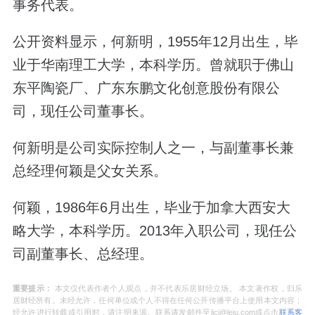
事务代表。
公开资料显示，何新明，1955年12月出生，毕
业于华南理工大学，本科学历。曾就职于佛山
东平陶瓷厂、广东东鹏文化创意股份有限公
司，现任公司董事长。
何新明是公司实际控制人之一，与副董事长兼
总经理何颖是父女关系。
何颖，1986年6月出生，毕业于加拿大西安大
略大学，本科学历。2013年入职公司，现任公
司副董事长、总经理。
重要提示：
本文仅代表作者个人观点，并不代表乐居财经立场。 本文著作权，归乐
居财经所有。未经允许，任何单位或个人不得在任何公开传播平台上使用本文内容；
经允许进行转载或引用时，请注明来源。联系请发邮件至ljcj@leju.com或点击
联系客