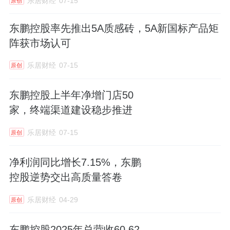
乐居财经
07-15
原创
东鹏控股率先推出5A质感砖，5A新国标产品矩
阵获市场认可
乐居财经
07-15
原创
东鹏控股上半年净增门店50
家，终端渠道建设稳步推进
乐居财经
07-15
原创
净利润同比增长7.15%，东鹏
控股逆势交出高质量答卷
乐居财经
04-29
原创
东鹏控股2025年总营收60.62