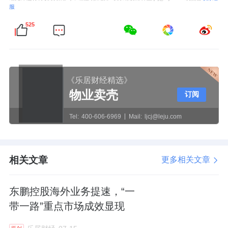
服
525
《乐居财经精选》
物业卖壳
订阅
Tel:
400-606-6969
Mail:
ljcj@leju.com
相关文章
更多相关文章
东鹏控股海外业务提速，“一
带一路”重点市场成效显现