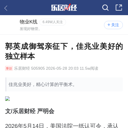
物业K线
6.49W人关注
关注
发现好物管。
郭英成御驾亲征下，佳兆业美好的
独立样本
乐居财经
505905 2026-05-28 20:03 11.5w阅读
佳兆业美好，精心计算的平衡术。
文/乐居财经 严明会
2026年5月14日，美国法院一纸认可令，承认