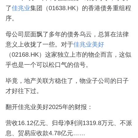
了
佳兆业
集团（01638.HK）的香港债务重组程
序。
母公司层面飘了多年的债务乌云，总算在法律
意义上收拢了一些。对于
佳兆业美好
（02168.HK）这家独立上市的物企而言，这似
乎也是一个可以松口气的信号。
毕竟，地产关联方稳住了，物业子公司的日子
才好往下过。
翻开佳兆业美好2025年的财报：
营收16.12亿元、归母净利润1319.8万元、不派
息、贸易应收款4.78亿元……