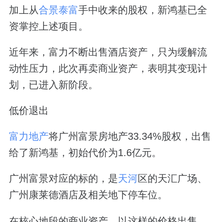
加上从
合景泰富
手中收来的股权，新鸿基已全
资掌控上述项目。
近年来，富力不断出售酒店资产，只为缓解流
动性压力，此次再卖商业资产，表明其变现计
划，已进入新阶段。
低价退出
富力地产
将广州富景房地产33.34%股权，出售
给了新鸿基，初始代价为1.6亿元。
广州富景对应的标的，是
天河
区的天汇广场、
广州康莱德酒店及相关地下停车位。
在核心地段的商业资产，以这样的价格出售，