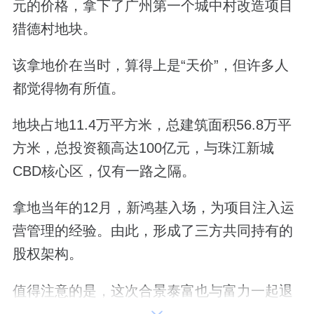
元的价格，拿下了广州第一个城中村改造项目
猎德村地块。
该拿地价在当时，算得上是“天价”，但许多人
都觉得物有所值。
地块占地11.4万平方米，总建筑面积56.8万平
方米，总投资额高达100亿元，与珠江新城
CBD核心区，仅有一路之隔。
拿地当年的12月，新鸿基入场，为项目注入运
营管理的经验。由此，形成了三方共同持有的
股权架构。
值得注意的是，这次合景泰富也与富力一起退
出，初始售价同样是1.6亿元。若该事项成行，