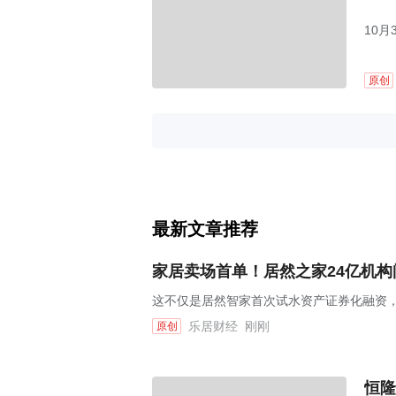
10月
原创
最新文章推荐
家居卖场首单！居然之家24亿机构间
这不仅是居然智家首次试水资产证券化融资，
乐居财经
刚刚
原创
恒隆