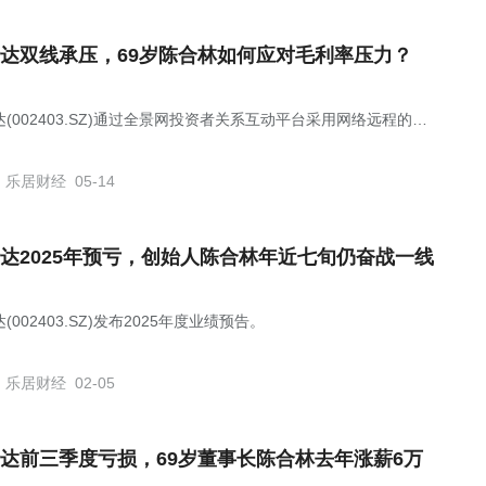
达双线承压，69岁陈合林如何应对毛利率压力？
(002403.SZ)通过全景网投资者关系互动平台采用网络远程的方
开业绩说明会。
乐居财经
05-14
达2025年预亏，创始人陈合林年近七旬仍奋战一线
(002403.SZ)发布2025年度业绩预告。
乐居财经
02-05
达前三季度亏损，69岁董事长陈合林去年涨薪6万