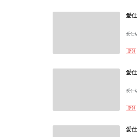
爱仕
爱仕达
式召
原创
爱仕
爱仕达
原创
爱仕