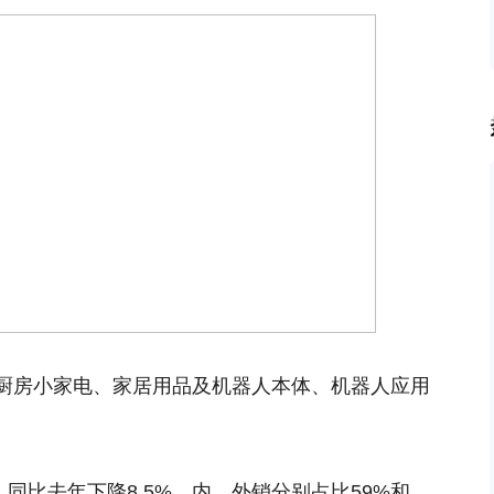
厨房小家电、家居用品及机器人本体、机器人应用
亿，同比去年下降8.5%，内、外销分别占比59%和