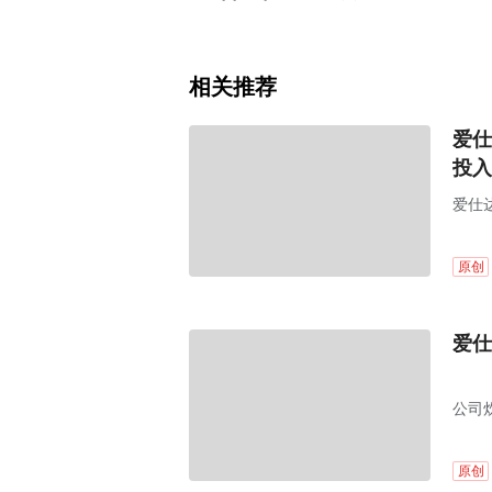
相关推荐
爱仕
投入
爱仕达
原创
爱仕
公司
成为
原创