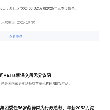
30日，爱仕达(002403.SZ)发布2025年三季度报告。
乐居财经
2025-10-30
查看更多
REITs获深交所无异议函
也是国内家居卖场领域首单机构间REITs产品。
集团委任56岁蔡德粦为行政总裁、年薪2052万港