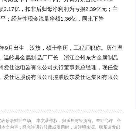
2.17亿，扣非后归母净利润为亏损2.39亿元；主
持平；经营性现金流量净额1.36亿，同比下降
6年9月出生，汉族，硕士学历，工程师职称。历任温
，温岭县金属制品厂厂长，浙江台州东方金属制品
州爱仕达电器有限公司执行董事兼总经理，现任爱
，爱仕达股份有限公司控股股东爱仕达集团有限公
表乐居财经立场。 本文著作权，归乐居财经所有。未经允许，任
用本文内容；经允许进行转载或引用时，请注明来源。联系请发邮