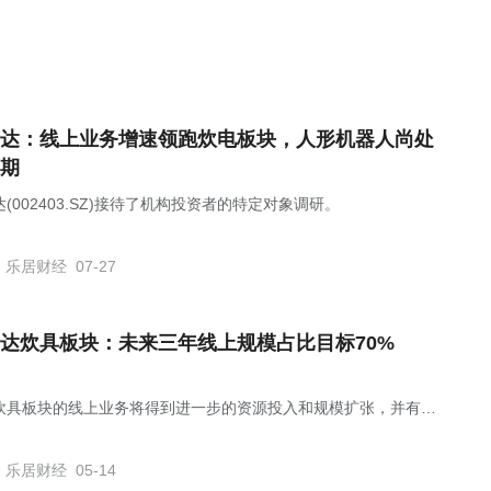
达：线上业务增速领跑炊电板块，人形机器人尚处
期
(002403.SZ)接待了机构投资者的特定对象调研。
乐居财经
07-27
达炊具板块：未来三年线上规模占比目标70%
炊具板块的线上业务将得到进一步的资源投入和规模扩张，并有望
公司规模最大的业务板块。
乐居财经
05-14