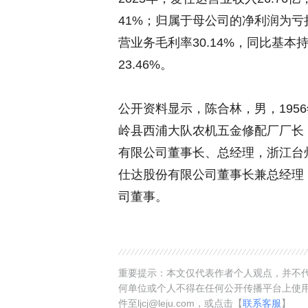
41%；归属于母公司的净利润为亏损
营业务毛利率30.14%，同比基本
23.46%。
公开资料显示，陈合林，男，195
岭县西浦大队农机五金修配厂厂长
有限公司董事长、总经理，浙江台
仕达股份有限公司董事长兼总经理
司董事。
重要提示：本文仅代表作者个人观点，并不代
何单位或个人不得在任何公开传播平台上使
件至ljcj@leju.com，或点击【
联系客服
】