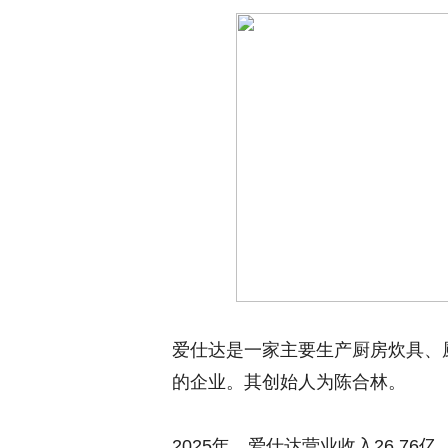
爱仕达是一家主要生产厨房炊具、
的企业。其创始人为陈合林。
2025年，爱仕达营业收入26.76