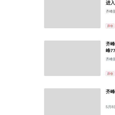
进入
齐峰新
原创
齐峰
峰7
齐峰新
届董
原创
齐峰
5月