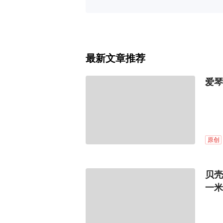
最新文章推荐
爱琴
原创
贝壳
一米