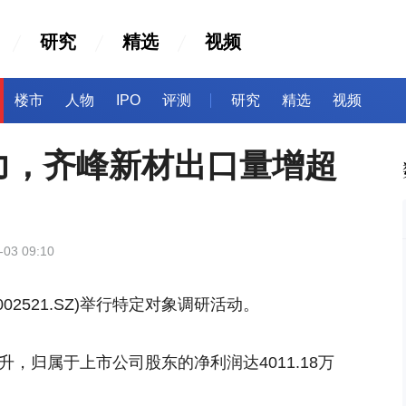
研究
精选
视频
楼市
人物
IPO
评测
研究
精选
视频
力，齐峰新材出口量增超
-03 09:10
02521.SZ)举行特定对象调研活动。
升，归属于上市公司股东的净利润达4011.18万