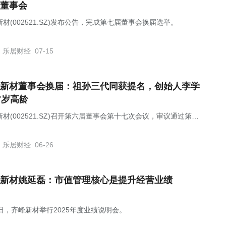
董事会
材(002521.SZ)发布公告，完成第七届董事会换届选举。
乐居财经
07-15
新材董事会换届：祖孙三代同获提名，创始人李学
7岁高龄
材(002521.SZ)召开第六届董事会第十七次会议，审议通过第七
事会董事候选人提名方案。
乐居财经
06-26
新材姚延磊：市值管理核心是提升经营业绩
8日，齐峰新材举行2025年度业绩说明会。