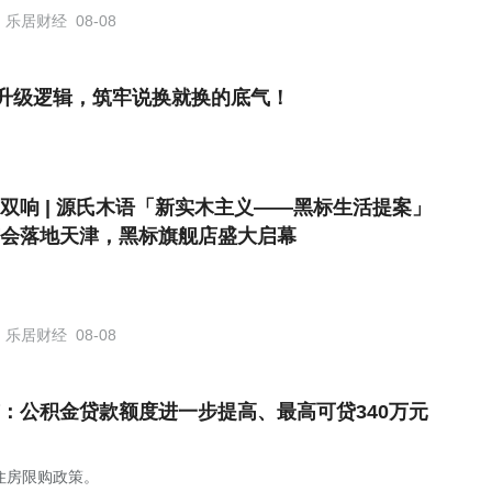
乐居财经
08-08
升级逻辑，筑牢说换就换的底气！
双响 | 源氏木语「新实木主义——黑标生活提案」
会落地天津，黑标旗舰店盛大启幕
乐居财经
08-08
：公积金贷款额度进一步提高、最高可贷340万元
住房限购政策。