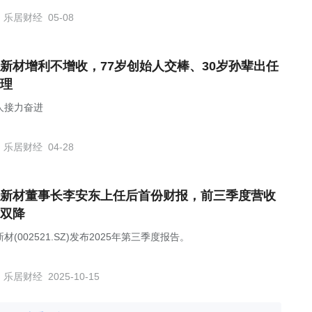
乐居财经
05-08
新材增利不增收，77岁创始人交棒、30岁孙辈出任
理
人接力奋进
乐居财经
04-28
新材董事长李安东上任后首份财报，前三季度营收
双降
材(002521.SZ)发布2025年第三季度报告。
乐居财经
2025-10-15