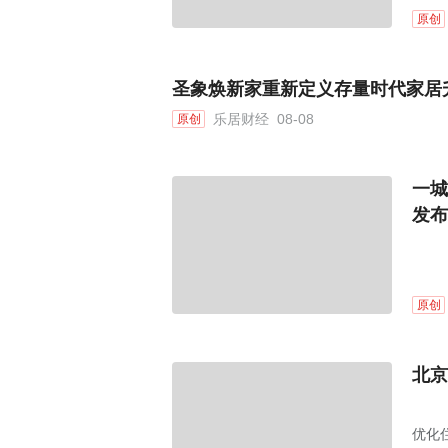
原创
圣象焕新家重新定义存量时代家居
乐居财经
08-08
原创
一城
发布
原创
北京
优化