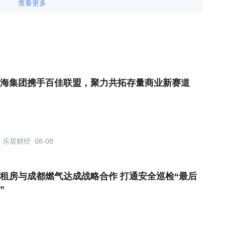
查看更多
海集团携手百佳联盟，聚力共拓存量商业新赛道
乐居财经
08-08
租房与成都燃气达成战略合作 打通安全巡检“最后
”