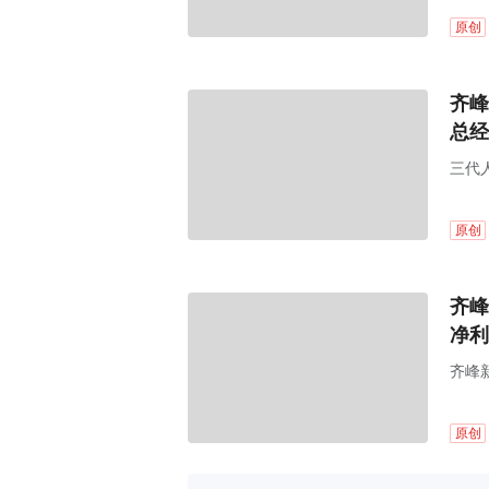
原创
齐峰
总经
三代
原创
齐峰
净利
齐峰新
原创