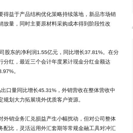
要得益于产品结构优化策略持续落地，新品市场销
销放量，同时主要原材料采购成本得到阶段性改
司股东的净利润1.55亿元，同比增长37.81%。在分
行分红，最近三个会计年度累计现金分红金额达
.97%。
品出口量同比增长45.31%，外销营收在整体营收中
定规划大力拓展境外优质客户资源。
对外销业务汇兑损益产生小幅扰动，但对公司整体
务配比，灵活运用外汇套期等常规金融工具对冲汇