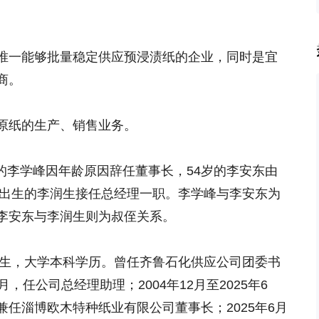
唯一能够批量稳定供应预浸渍纸的企业，同时是宜
商。
原纸的生产、销售业务。
7岁的李学峰因年龄原因辞任董事长，54岁的李安东由
年出生的李润生接任总经理一职。李学峰与李安东为
李安东与李润生则为叔侄关系。
出生，大学本科学历。曾任齐鲁石化供应公司团委书
2月，任公司总经理助理；2004年12月至2025年6
任淄博欧木特种纸业有限公司董事长；2025年6月