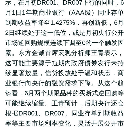
示，在月初DR001、DR007下行的同时，6
月1日1年期商业银行（AAA级）同业存单
到期收益率降至1.4275%，再创新低，6月
2日继续处于这一低位，或是月初央行公开
市场逆回购规模连续下调至0的一个触发因
素。东方金诚首席宏观分析师王青表示，
这可能主要源于短期内政府债券发行未持
续显著放量，信贷投放处于温和状态，商
业银行向央行的融资需求下降。从这个趋
势看，6月两个期限品种的买断式逆回购等
可能继续缩量。王青预计，后期央行还会
根据DR001、DR007、同业存单到期收益
率等主要市场利率变化，灵活开展公开市