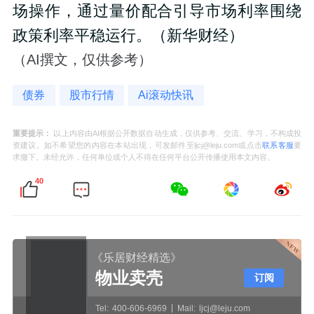
场操作，通过量价配合引导市场利率围绕
政策利率平稳运行。（新华财经）
（AI撰文，仅供参考）
债券
股市行情
Ai滚动快讯
重要提示：
以上内容由AI根据公开数据自动生成，仅供参考、交流、学习，不构成投
资建议。如不希望您的内容在本站出现，可发邮件至ljcj@leju.com或点击
联系客服
要
求撤下。未经允许，任何单位或个人不得在任何平台公开传播使用本文内容。
40
《乐居财经精选》
物业卖壳
订阅
Tel:
400-606-6969
Mail:
ljcj@leju.com