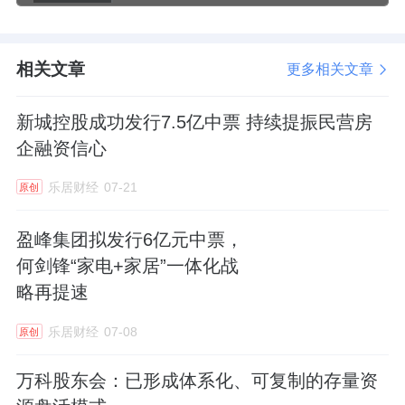
相关文章
更多相关文章
新城控股成功发行7.5亿中票 持续提振民营房
企融资信心
乐居财经
07-21
原创
盈峰集团拟发行6亿元中票，
何剑锋“家电+家居”一体化战
略再提速
乐居财经
07-08
原创
万科股东会：已形成体系化、可复制的存量资